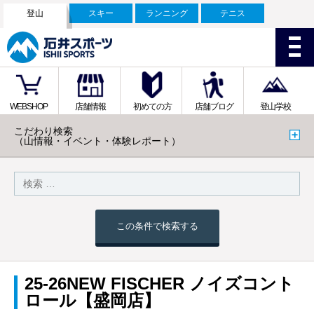
登山
スキー
ランニング
テニス
WEBSHOP
店舗情報
初めての方
店舗ブログ
登山学校
こだわり検索
（山情報・イベント・体験レポート）
この条件で検索する
25-26NEW FISCHER ノイズコント
ロール【盛岡店】