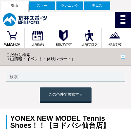
登山
スキー
ランニング
テニス
WEBSHOP
店舗情報
初めての方
店舗ブログ
登山学校
こだわり検索
（山情報・イベント・体験レポート）
この条件で検索する
YONEX NEW MODEL Tennis
Shoes！！【ヨドバシ仙台店】