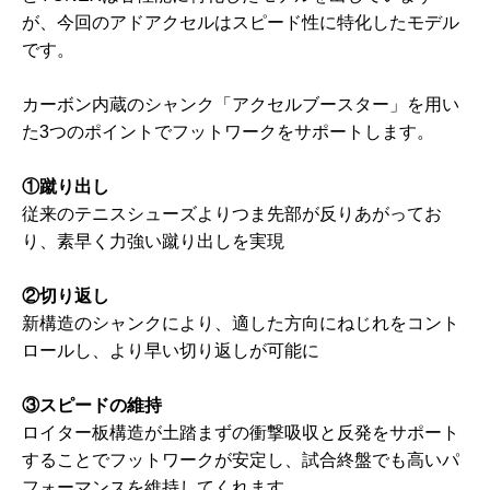
が、今回のアドアクセルはスピード性に特化したモデル
です。
カーボン内蔵のシャンク「アクセルブースター」を用い
た3つのポイントでフットワークをサポートします。
①蹴り出し
従来のテニスシューズよりつま先部が反りあがってお
り、素早く力強い蹴り出しを実現
②切り返し
新構造のシャンクにより、適した方向にねじれをコント
ロールし、より早い切り返しが可能に
③スピードの維持
ロイター板構造が土踏まずの衝撃吸収と反発をサポート
することでフットワークが安定し、試合終盤でも高いパ
フォーマンスを維持してくれます