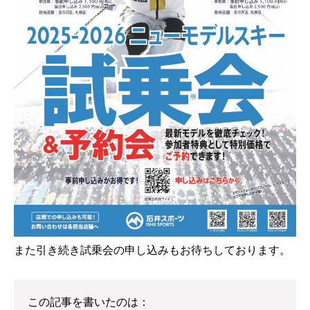
また引き続き試乗会の申し込みもお待ちしております。
この記事を書いたのは：