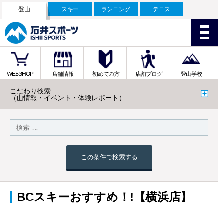
登山
スキー
ランニング
テニス
WEBSHOP
店舗情報
初めての方
店舗ブログ
登山学校
こだわり検索
（山情報・イベント・体験レポート）
この条件で検索する
BCスキーおすすめ！!【横浜店】