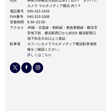
住所
神奈川県横浜市西区北幸1丁目2-7 ヨドバシ
カメラ マルチメディア横浜 内７Ｆ
電話番号
045-313-1626
FAX番号
045-313-1008
営業時間
9:30~22:00
アクセス
JR線・京急線・相鉄線・東急東横線・横浜市
営地下鉄 横浜駅西口から約3分 横浜駅西口
地下街北６出口より直結
駐車場
ヨドバシカメラマルチメディア横浜駐車場情
報をご確認ください。
詳しくはこちら