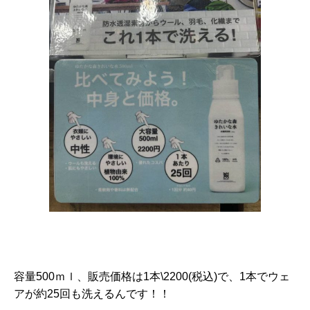
容量500ｍｌ、販売価格は1本\2200(税込)で、1本でウェ
アが約25回も洗えるんです！！