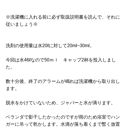
※洗濯機に入れる前に必ず取扱説明書を読んで、それに
従いましょう※
洗剤の使用量は水20ℓに対して20ml~30ml。
今回は水46ℓなので50ｍｌ キャップ2杯を投入しまし
た。
数十分後、終了のアラームが鳴れば洗濯機から取り出し
ます。
脱水をかけていないため、ジャバーと水が滴ります。
ベランダで影干したかったのですが雨のため浴室でハン
ガーに吊って乾かします。水滴が落ち着くまで暫く放置