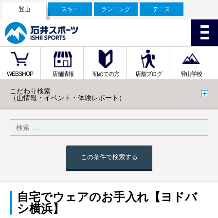
登山
スキー
ランニング
テニス
WEBSHOP
店舗情報
初めての方
店舗ブログ
登山学校
こだわり検索
（山情報・イベント・体験レポート）
この条件で検索する
自宅でウェアのお手入れ【ヨドバ
シ横浜】