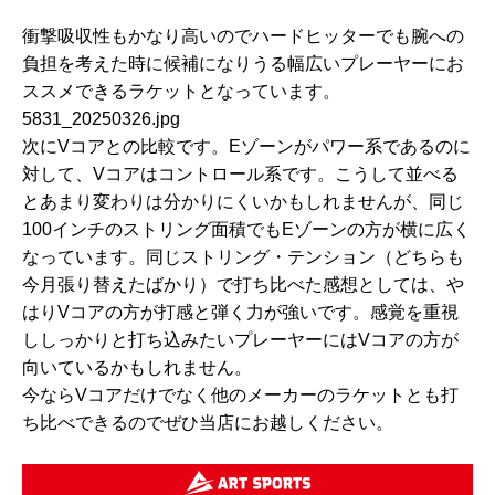
衝撃吸収性もかなり高いのでハードヒッターでも腕への
負担を考えた時に候補になりうる幅広いプレーヤーにお
ススメできるラケットとなっています。
5831_20250326.jpg
次にVコアとの比較です。Eゾーンがパワー系であるのに
対して、Vコアはコントロール系です。こうして並べる
とあまり変わりは分かりにくいかもしれませんが、同じ
100インチのストリング面積でもEゾーンの方が横に広く
なっています。同じストリング・テンション（どちらも
今月張り替えたばかり）で打ち比べた感想としては、や
はりVコアの方が打感と弾く力が強いです。感覚を重視
ししっかりと打ち込みたいプレーヤーにはVコアの方が
向いているかもしれません。
今ならVコアだけでなく他のメーカーのラケットとも打
ち比べできるのでぜひ当店にお越しください。