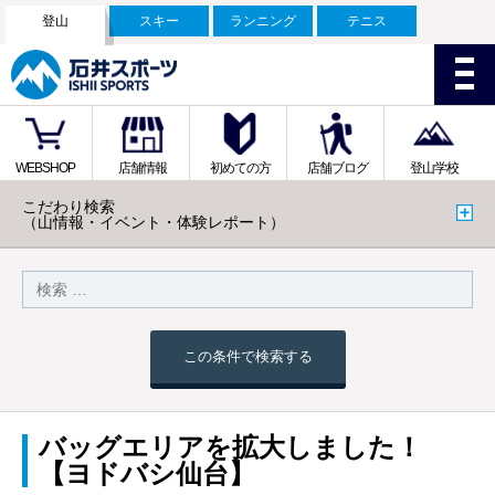
登山
スキー
ランニング
テニス
WEBSHOP
店舗情報
初めての方
店舗ブログ
登山学校
こだわり検索
（山情報・イベント・体験レポート）
この条件で検索する
バッグエリアを拡大しました！
【ヨドバシ仙台】