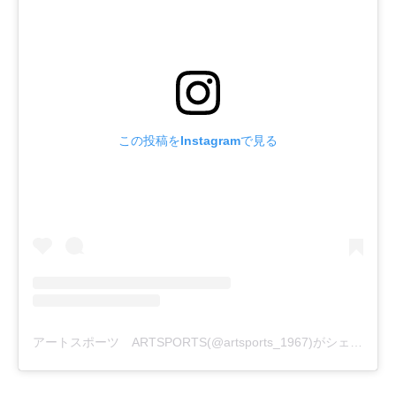
この投稿をInstagramで見る
アートスポーツ ARTSPORTS(@artsports_1967)がシェアした投稿