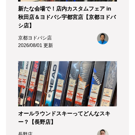
新たな会場で！店内カスタムフェア in
秋田店＆ヨドバシ宇都宮店【京都ヨドバ
シ店】
京都ヨドバシ店
2026/08/01 更新
オールラウンドスキーってどんなスキ
ー？【長野店】
長野店