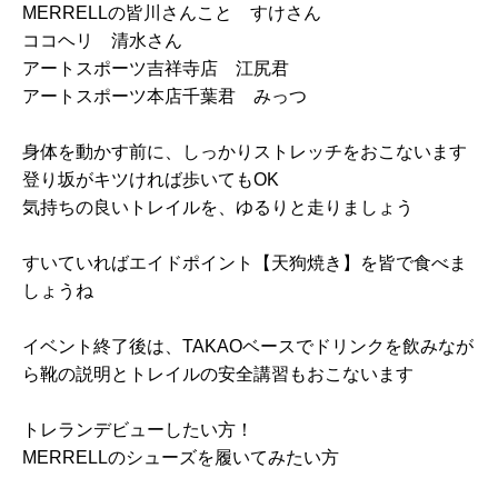
MERRELLの皆川さんこと すけさん
ココヘリ 清水さん
アートスポーツ吉祥寺店 江尻君
アートスポーツ本店千葉君 みっつ
身体を動かす前に、しっかりストレッチをおこないます
登り坂がキツければ歩いてもOK
気持ちの良いトレイルを、ゆるりと走りましょう
すいていればエイドポイント【天狗焼き】を皆で食べま
しょうね
イベント終了後は、TAKAOベースでドリンクを飲みなが
ら靴の説明とトレイルの安全講習もおこないます
トレランデビューしたい方！
MERRELLのシューズを履いてみたい方