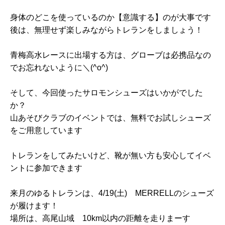
身体のどこを使っているのか【意識する】のが大事です
後は、無理せず楽しみながらトレランをしましょう！
青梅高水レースに出場する方は、グローブは必携品なの
でお忘れないように＼(^o^)
そして、今回使ったサロモンシューズはいかがでした
か？
山あそびクラブのイベントでは、無料でお試しシューズ
をご用意しています
トレランをしてみたいけど、靴が無い方も安心してイベ
ントに参加できます
来月のゆるトレランは、4/19(土) MERRELLのシューズ
が履けます！
場所は、高尾山域 10km以内の距離を走りまーす