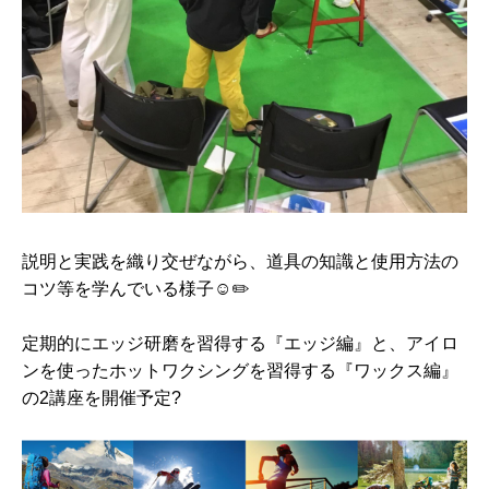
説明と実践を織り交ぜながら、道具の知識と使用方法の
コツ等を学んでいる様子☺️✏️
定期的にエッジ研磨を習得する『エッジ編』と、アイロ
ンを使ったホットワクシングを習得する『ワックス編』
の2講座を開催予定?