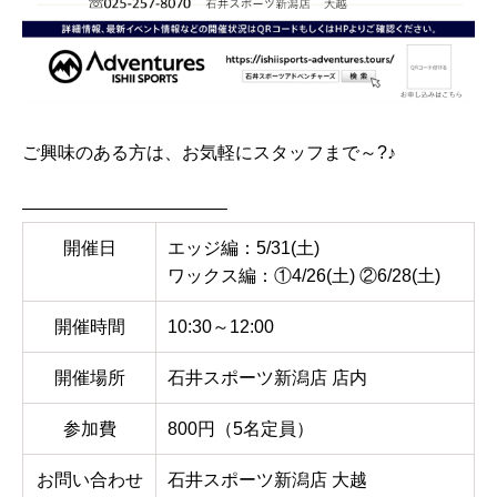
ご興味のある方は、お気軽にスタッフまで～?♪
———————————–
開催日
エッジ編：5/31(土)
ワックス編：①4/26(土) ②6/28(土)
開催時間
10:30～12:00
開催場所
石井スポーツ新潟店 店内
参加費
800円（5名定員）
お問い合わせ
石井スポーツ新潟店 大越