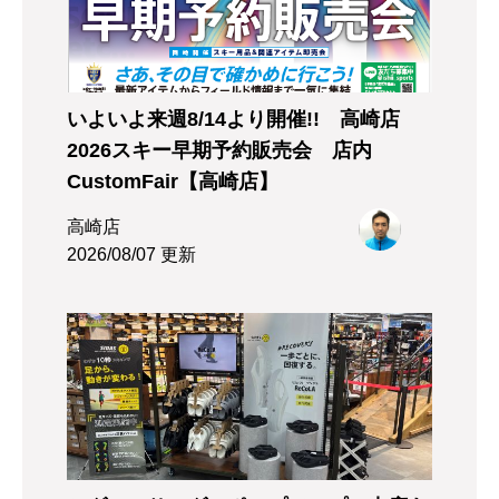
いよいよ来週8/14より開催!! 高崎店
2026スキー早期予約販売会 店内
CustomFair【高崎店】
高崎店
2026/08/07 更新