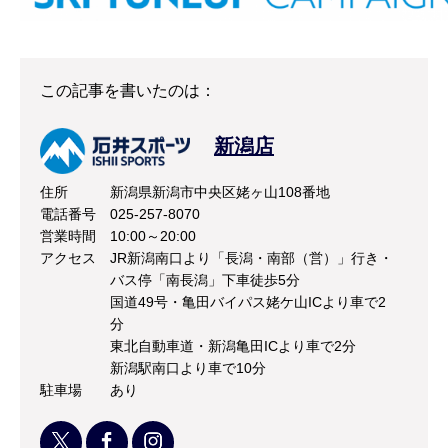
この記事を書いたのは：
新潟店
住所
新潟県新潟市中央区姥ヶ山108番地
電話番号
025-257-8070
営業時間
10:00～20:00
アクセス
JR新潟南口より「長潟・南部（営）」行き・
バス停「南長潟」下車徒歩5分
国道49号・亀田バイパス姥ケ山ICより車で2
分
東北自動車道・新潟亀田ICより車で2分
新潟駅南口より車で10分
駐車場
あり