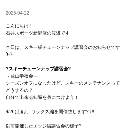
2025-04-22
こんにちは！
石井スポーツ新潟店の渡邉です！
本日は、スキー板チューンナップ講習会のお知らせです
⛷?
?スキーチューンナップ講習会?
～登山学校会～
シーズンオフになったけど、スキーのメンテナンスって
どうするの？
自分で出来る知識を身につけよう！
4/26(土)は、ワックス編を開催致します?‍♀️‼️
以前開催したエッジ編講習会の様子?