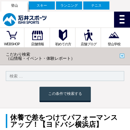
登山
スキー
ランニング
テニス
WEBSHOP
店舗情報
初めての方
店舗ブログ
登山学校
こだわり検索
（山情報・イベント・体験レポート）
この条件で検索する
休養で差をつけてパフォーマンス
アップ！【ヨドバシ横浜店】