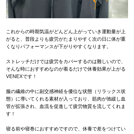
これからの時期気温がどんどん上がっていき運動量が上
がると、普段よりも疲労がたまりやすく次の日に体が重
くなりパフォーマンスが下がりやすくなります。
ストレッチだけでは疲労をカバーするのは難しいので、
そんな時におすすめなのが着るだけで休養効果が上がる
VENEXです！
服の繊維の中に副交感神経を優位な状態（リラックス状
態）に導いてくれる素材が入っており、筋肉が弛緩し血
管が拡張され、血流を促進して疲労物質を流してくれま
す！
寝る前や寝巻におすすめですので、休養で差をつけてい