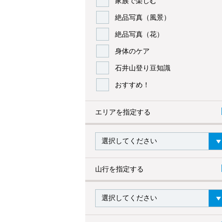
家族で楽しむ
絶品写真（風景）
絶品写真（花）
身体のケア
石井山登り豆知識
おすすめ！
エリアを指定する
山行を指定する