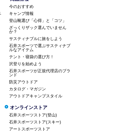
今のおすすめ
ペ
キャンプ情報
登山靴選び「心得」と「コツ」
ざっくりザック選んでいません
か？
サスティナブルに旅をしよう
石井スポーツで選ぶサスティナブ
ルなアイテム
テント・寝袋の選び方！
沢登りを始めよう
石井スポーツが正規代理店のブラ
ンド
防災アウトドア
カタログ・マガジン
アウトドアキャンプスタイル
オンラインストア
石井スポーツストア(登山)
石井スポーツストア(スキー)
アートスポーツストア