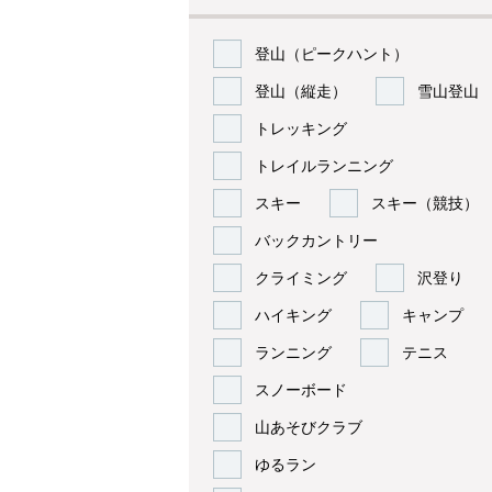
登山（ピークハント）
登山（縦走）
雪山登山
トレッキング
トレイルランニング
スキー
スキー（競技）
バックカントリー
クライミング
沢登り
ハイキング
キャンプ
ランニング
テニス
スノーボード
山あそびクラブ
ゆるラン