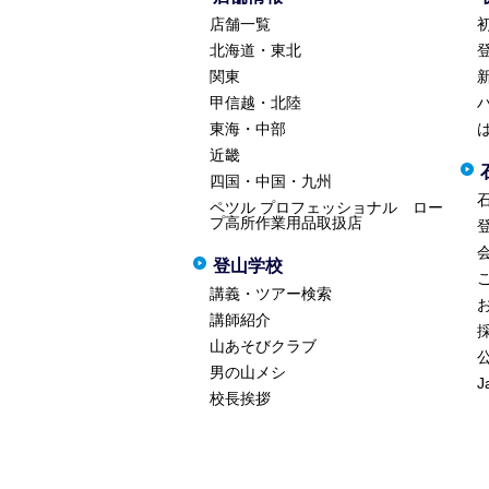
店舗一覧
北海道・東北
関東
甲信越・北陸
東海・中部
近畿
四国・中国・九州
ペツル プロフェッショナル ロー
プ高所作業用品取扱店
登山学校
講義・ツアー検索
講師紹介
山あそびクラブ
男の山メシ
J
校長挨拶