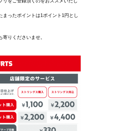
プリをご登録頂くのをおススメいたし
たまったポイントは1ポイント1円とし
ち寄りくださいませ。