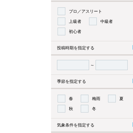
プロ／アスリート
上級者
中級者
初心者
投稿時期を指定する
～
季節を指定する
春
梅雨
夏
秋
冬
気象条件を指定する