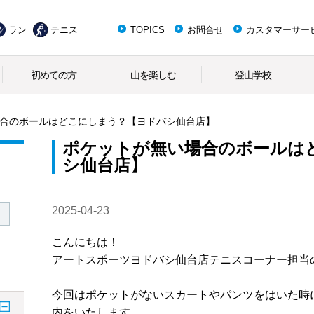
ラン
テニス
TOPICS
お問合せ
カスタマーサー
初めての方
山を楽しむ
登山学校
合のボールはどこにしまう？【ヨドバシ仙台店】
ポケットが無い場合のボールは
シ仙台店】
2025-04-23
こんにちは！
アートスポーツヨドバシ仙台店テニスコーナー担当
今回はポケットがないスカートやパンツをはいた時
内をいたします。