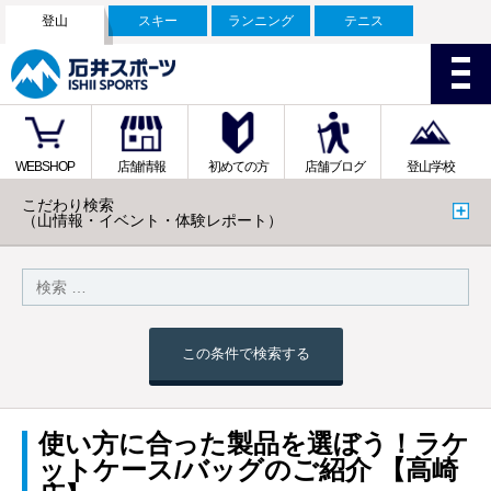
登山
スキー
ランニング
テニス
WEBSHOP
店舗情報
初めての方
店舗ブログ
登山学校
こだわり検索
（山情報・イベント・体験レポート）
この条件で検索する
使い方に合った製品を選ぼう！ラケ
ットケース/バッグのご紹介 【高崎