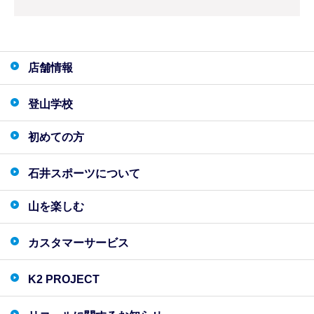
店舗情報
登山学校
初めての方
石井スポーツについて
山を楽しむ
カスタマーサービス
K2 PROJECT