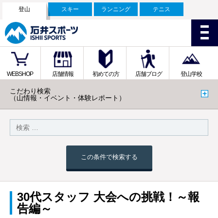
登山
スキー
ランニング
テニス
WEBSHOP
店舗情報
初めての方
店舗ブログ
登山学校
こだわり検索
（山情報・イベント・体験レポート）
この条件で検索する
30代スタッフ 大会への挑戦！～報
告編～