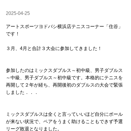
2025-04-25
アートスポーツヨドバシ横浜店テニスコーナー「住谷」
です！
３月、4月と合計３大会に参加してきました！
参加したのはミックスダブルス～初中級、男子ダブルス
～中級、男子ダブルス～初中級です。本格的にテニスを
再開して２年が経ち、再開後初のダブルスの大会で緊張
しました．．．
ミックスダブルスは全くと言っていいほど自分にボール
が来ない状況で、ペアをうまく助けることもできず予選
リーグ敗退となりました。