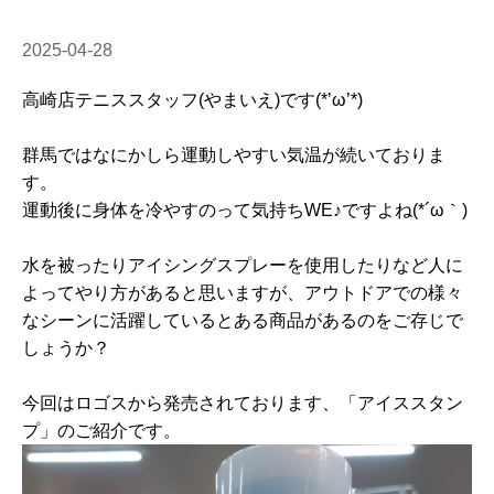
2025-04-28
高崎店テニススタッフ(やまいえ)です(*’ω’*)
群馬ではなにかしら運動しやすい気温が続いておりま
す。
運動後に身体を冷やすのって気持ちWE♪ですよね(*´ω｀)
水を被ったりアイシングスプレーを使用したりなど人に
よってやり方があると思いますが、アウトドアでの様々
なシーンに活躍しているとある商品があるのをご存じで
しょうか？
今回はロゴスから発売されております、「アイススタン
プ」のご紹介です。