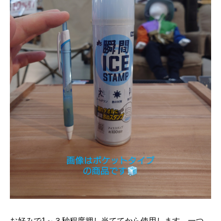
お好みで1～３秒程度押し当ててから使用します。一つ