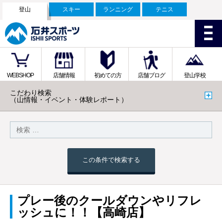
登山
スキー
ランニング
テニス
WEBSHOP
店舗情報
初めての方
店舗ブログ
登山学校
こだわり検索
（山情報・イベント・体験レポート）
この条件で検索する
プレー後のクールダウンやリフレ
ッシュに！！【高崎店】