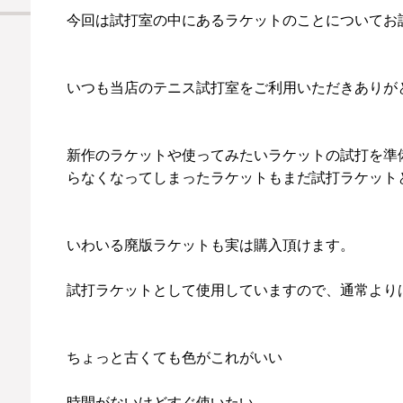
今回は試打室の中にあるラケットのことについてお
いつも当店のテニス試打室をご利用いただきありが
新作のラケットや使ってみたいラケットの試打を準
らなくなってしまったラケットもまだ試打ラケット
いわいる廃版ラケットも実は購入頂けます。
試打ラケットとして使用していますので、通常より
ちょっと古くても色がこれがいい
時間がないけどすぐ使いたい