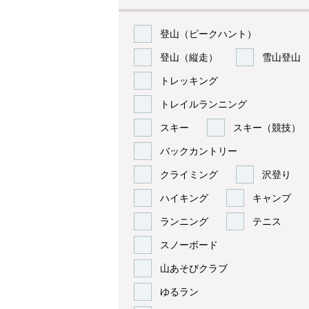
登山（ピークハント）
登山（縦走）
雪山登山
トレッキング
トレイルランニング
スキー
スキー（競技）
バックカントリー
クライミング
沢登り
ハイキング
キャンプ
ランニング
テニス
スノーボード
山あそびクラブ
ゆるラン