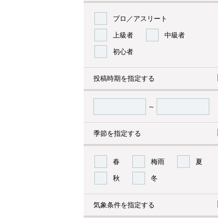
プロ／アスリート
上級者
中級者
初心者
投稿時期を指定する
～
季節を指定する
春
梅雨
夏
秋
冬
気象条件を指定する