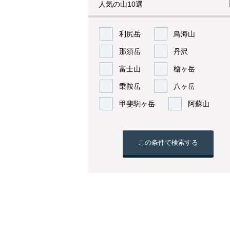
人気の山10選
利尻岳
鳥海山
那須岳
丹沢
富士山
槍ヶ岳
乗鞍岳
八ヶ岳
甲斐駒ヶ岳
阿蘇山
この条件で検索する