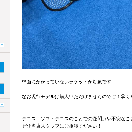
壁面にかかっていないラケットが対象です。
なお現行モデルは購入いただけませんのでご了承く
テニス、ソフトテニスのことでの疑問点や不安なこ
ぜひ当店スタッフにご相談ください！