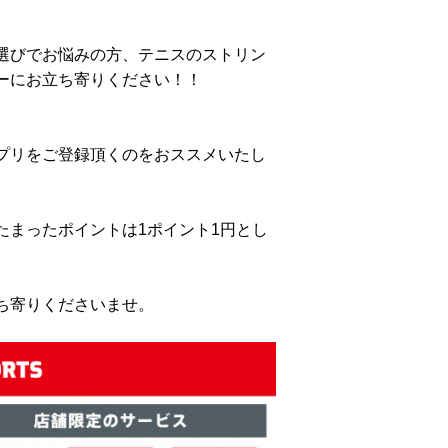
選びでお悩みの方、テニスのストリン
ーにお立ち寄りください！！
プリをご登録頂くのをおススメいたし
たまったポイントは1ポイント1円とし
ち寄りくださいませ。