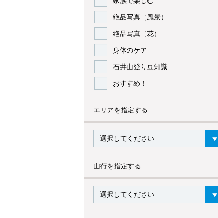
家族で楽しむ
絶品写真（風景）
絶品写真（花）
身体のケア
石井山登り豆知識
おすすめ！
エリアを指定する
山行を指定する