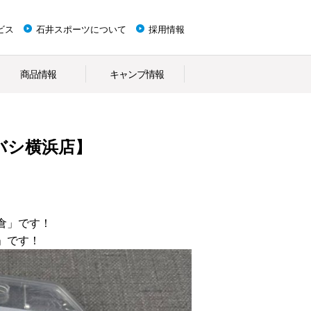
ビス
石井スポーツについて
採用情報
商品情報
キャンプ情報
バシ横浜店】
倉」です！
」です！