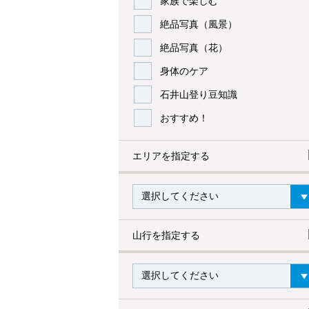
家族で楽しむ
絶品写真（風景）
絶品写真（花）
身体のケア
石井山登り豆知識
おすすめ！
エリアを指定する
山行を指定する