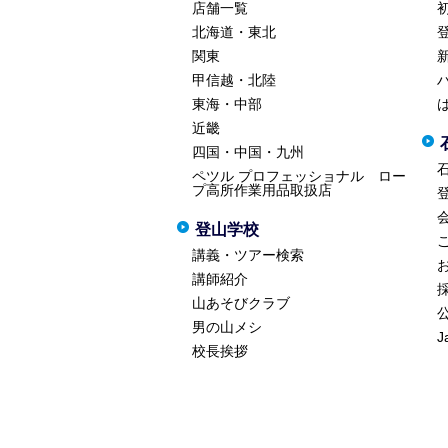
店舗一覧
北海道・東北
関東
甲信越・北陸
東海・中部
近畿
四国・中国・九州
ペツル プロフェッショナル ロー
プ高所作業用品取扱店
登山学校
講義・ツアー検索
講師紹介
山あそびクラブ
男の山メシ
J
校長挨拶