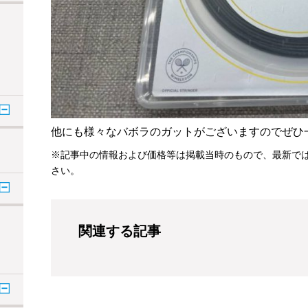
他にも様々なバボラのガットがございますのでぜひ
※記事中の情報および価格等は掲載当時のもので、最新で
さい。
関連する記事