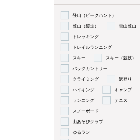
登山（ピークハント）
登山（縦走）
雪山登山
トレッキング
トレイルランニング
スキー
スキー（競技）
バックカントリー
クライミング
沢登り
ハイキング
キャンプ
ランニング
テニス
スノーボード
山あそびクラブ
ゆるラン