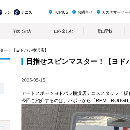
ラン
テニス
TOPICS
お問合せ
カスタマーサー
初めての方
山を楽しむ
登山学校
ター！【ヨドバシ横浜店】
目指せスピンマスター！【ヨド
2025-05-15
アートスポーツヨドバシ横浜店テニススタッフ「板
今回ご紹介するのは、バボラから「RPM ROUGH