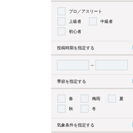
プロ／アスリート
上級者
中級者
初心者
投稿時期を指定する
～
季節を指定する
春
梅雨
夏
秋
冬
気象条件を指定する