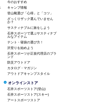
今のおすすめ
ペ
キャンプ情報
登山靴選び「心得」と「コツ」
ざっくりザック選んでいません
か？
サスティナブルに旅をしよう
石井スポーツで選ぶサスティナブ
ルなアイテム
テント・寝袋の選び方！
沢登りを始めよう
石井スポーツが正規代理店のブラ
ンド
防災アウトドア
カタログ・マガジン
アウトドアキャンプスタイル
オンラインストア
石井スポーツストア(登山)
石井スポーツストア(スキー)
アートスポーツストア