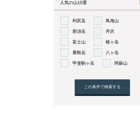
人気の山10選
利尻岳
鳥海山
那須岳
丹沢
富士山
槍ヶ岳
乗鞍岳
八ヶ岳
甲斐駒ヶ岳
阿蘇山
この条件で検索する