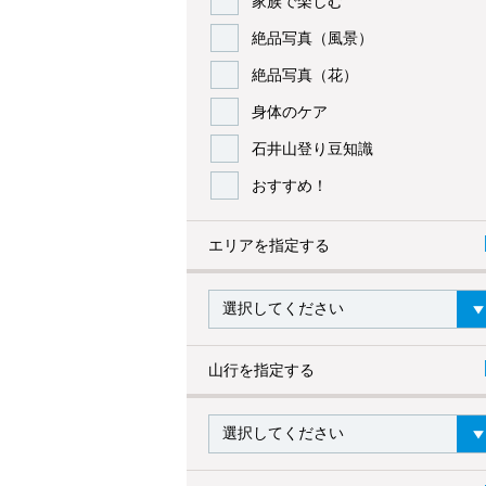
家族で楽しむ
絶品写真（風景）
絶品写真（花）
身体のケア
石井山登り豆知識
おすすめ！
エリアを指定する
山行を指定する