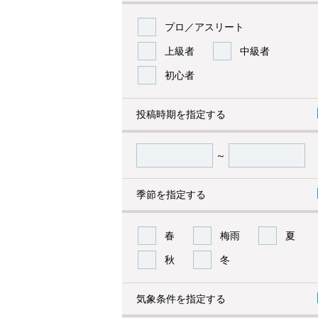
プロ／アスリート
上級者
中級者
初心者
投稿時期を指定する
～
季節を指定する
春
梅雨
夏
秋
冬
気象条件を指定する