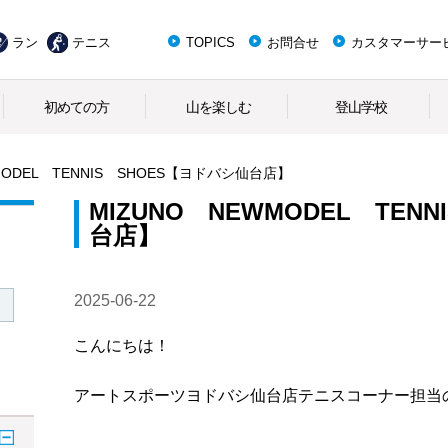
ラン
テニス
TOPICS
お問合せ
カスタマーサー
初めての方
山を楽しむ
登山学校
MODEL TENNIS SHOES【ヨドバシ仙台店】
MIZUNO NEWMODEL TEN
台店】
2025-06-22
こんにちは！
アートスポーツヨドバシ仙台店テニスコーナー担当