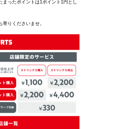
たまったポイントは1ポイント1円とし
ち寄りくださいませ。