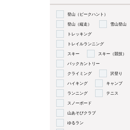
登山（ピークハント）
登山（縦走）
雪山登山
トレッキング
トレイルランニング
スキー
スキー（競技）
バックカントリー
クライミング
沢登り
ハイキング
キャンプ
ランニング
テニス
スノーボード
山あそびクラブ
ゆるラン