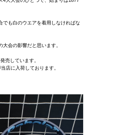
4大大会のひとつで、始まりは1877
合でも白のウエアを着用しなければな
の大会の影響だと思います。
を発売しています。
が当店に入荷しております。