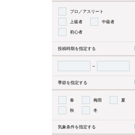
プロ／アスリート
上級者
中級者
初心者
投稿時期を指定する
～
季節を指定する
春
梅雨
夏
秋
冬
気象条件を指定する