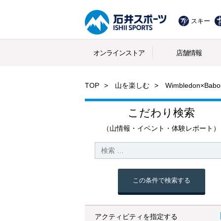
スキー
オンラインストア
店舗情報
TOP
山を楽しむ
Wimbledon×B
こだわり検索
（山情報・イベント・体験レポート）
この条件で検索する
アクティビティを指定する