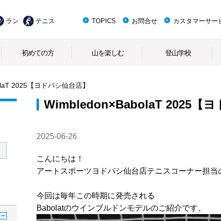
ラン
テニス
TOPICS
お問合せ
カスタマーサー
初めての方
山を楽しむ
登山学校
abolaT 2025【ヨドバシ仙台店】
Wimbledon×BabolaT 202
2025-06-26
こんにちは！
アートスポーツヨドバシ仙台店テニスコーナー担当
今回は毎年この時期に発売される
Babolatのウインブルドンモデルのご紹介です。