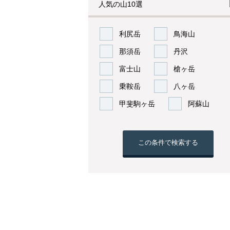
人気の山10選
利尻岳
鳥海山
那須岳
丹沢
富士山
槍ヶ岳
乗鞍岳
八ヶ岳
甲斐駒ヶ岳
阿蘇山
この条件で検索する