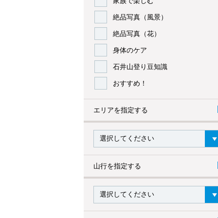
家族で楽しむ
絶品写真（風景）
絶品写真（花）
身体のケア
石井山登り豆知識
おすすめ！
エリアを指定する
山行を指定する