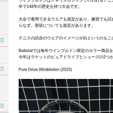
ウインブルドンはイギリスロンドンで行われるテニス
年で148年の歴史を持つ大会です。
大会で着用できるウエアも規定があり、練習でも試
らなず、形状についても規定があります。
テニスの試合のウエアのイメージが白というのもこ
Babolatでは毎年ウインブルドン限定のカラー商品
今年はラケットのピュアドライブとシューズの2つ
Pure Drive Wimbledon (2025)