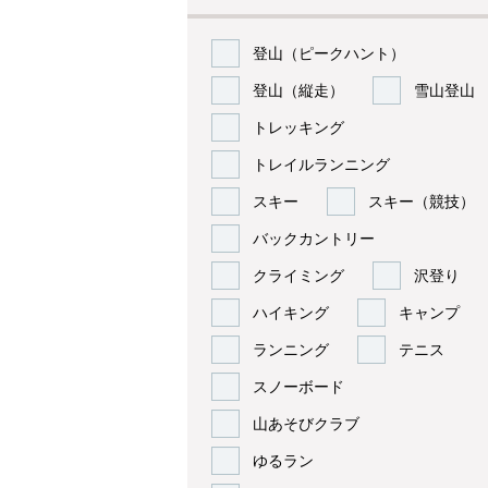
登山（ピークハント）
登山（縦走）
雪山登山
トレッキング
トレイルランニング
スキー
スキー（競技）
バックカントリー
クライミング
沢登り
ハイキング
キャンプ
ランニング
テニス
スノーボード
山あそびクラブ
ゆるラン