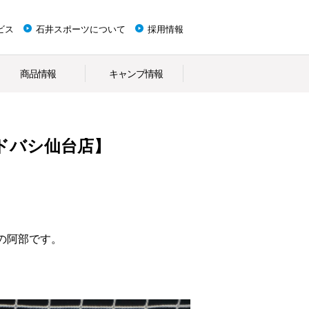
ビス
石井スポーツについて
採用情報
商品情報
キャンプ情報
5【ヨドバシ仙台店】
の阿部です。