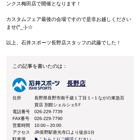
ンクス梅田店で開催となります！
カスタムフェア最後の会場ですので是非お越しください
ませ(^_-)-☆
以上、石井スポーツ長野店スタッフの武藤でした！
この記事を書いたのは：
長野店
住所
長野県長野市南千歳１丁目１−１ながの東急百
貨店 別館シェルシェ5Ｆ
電話番号
026-229-7739
FAX番号
026-229-7790
営業時間
10:00～20:00
アクセス
JR長野駅善光寺口より徒歩1分
駐車場
▶こちらよりご確認ください