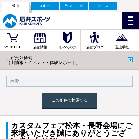
登山
スキー
ランニング
テニス
WEBSHOP
店舗情報
初めての方
店舗ブログ
登山学校
こだわり検索
（山情報・イベント・体験レポート）
この条件で検索する
カスタムフェア松本・長野会場にご
来場いただき誠にありがとうござ