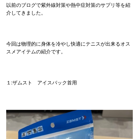
以前のブログで紫外線対策や熱中症対策のサプリ等を紹
介してきました。
今回は物理的に身体を冷やし快適にテニスが出来るオス
スメアイテムの紹介です。
１:ザムスト アイスバック首用