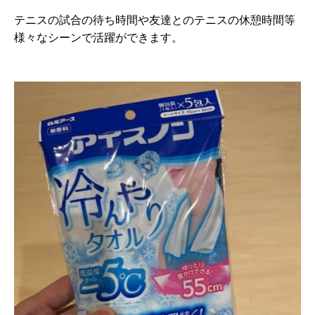
テニスの試合の待ち時間や友達とのテニスの休憩時間等
様々なシーンで活躍ができます。