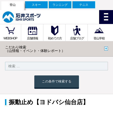
登山
スキー
ランニング
テニス
WEBSHOP
店舗情報
初めての方
店舗ブログ
登山学校
こだわり検索
（山情報・イベント・体験レポート）
この条件で検索する
振動止め【ヨドバシ仙台店】