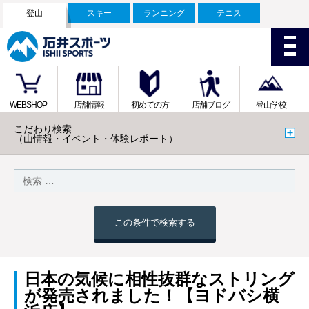
登山
スキー
ランニング
テニス
WEBSHOP
店舗情報
初めての方
店舗ブログ
登山学校
こだわり検索
（山情報・イベント・体験レポート）
この条件で検索する
日本の気候に相性抜群なストリング
が発売されました！【ヨドバシ横