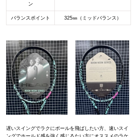
ン
バランスポイント
325㎜（ミッドバランス）
遅いスイングでラクにボールを飛ばしたい方、速いスイ
ングでホールド感を強く感じるたい方にオススメのラケ