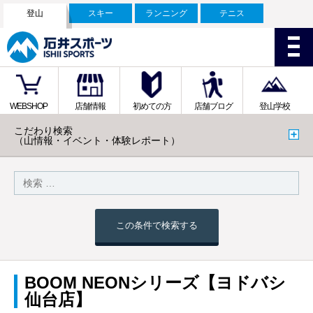
登山
スキー
ランニング
テニス
WEBSHOP
店舗情報
初めての方
店舗ブログ
登山学校
こだわり検索
（山情報・イベント・体験レポート）
この条件で検索する
BOOM NEONシリーズ【ヨドバシ
仙台店】