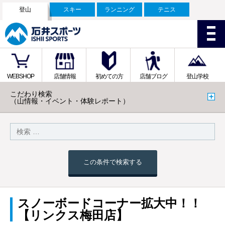
登山
スキー
ランニング
テニス
WEBSHOP
店舗情報
初めての方
店舗ブログ
登山学校
こだわり検索
（山情報・イベント・体験レポート）
この条件で検索する
スノーボードコーナー拡大中！！
【リンクス梅田店】