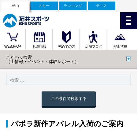
登山
スキー
ランニング
テニス
WEBSHOP
店舗情報
初めての方
店舗ブログ
登山学校
こだわり検索
（山情報・イベント・体験レポート）
この条件で検索する
バボラ新作アパレル入荷のご案内