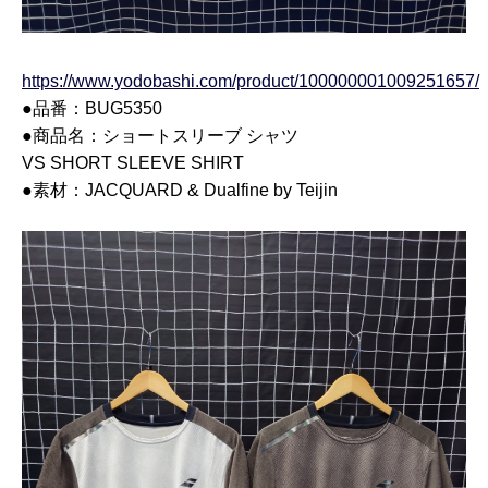
https://www.yodobashi.com/product/100000001009251657/
●品番：BUG5350
●商品名：
ショートスリーブ シャツ
VS SHORT SLEEVE SHIRT
●素材：JACQUARD & Dualfine by Teijin