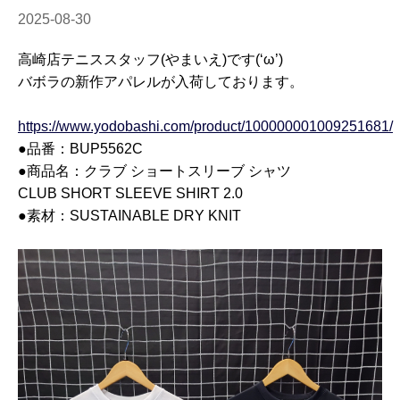
2025-08-30
高崎店テニススタッフ(やまいえ)です(‘ω’)
バボラの新作アパレルが入荷しております。
https://www.yodobashi.com/product/100000001009251681/
●品番：BUP5562C
●商品名：
クラブ ショートスリーブ シャツ
CLUB SHORT SLEEVE SHIRT 2.0
●素材：SUSTAINABLE DRY KNIT