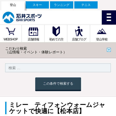
登山
スキー
ランニング
テニス
WEBSHOP
店舗情報
初めての方
店舗ブログ
登山学校
こだわり検索
（山情報・イベント・体験レポート）
この条件で検索する
ミレー ティフォンウォームジャ
ケットで快適に【松本店】