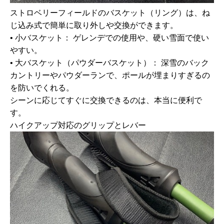
ストロベリーフィールドのバスケット（リング）は、
ね
じ込み式
で簡単に取り外しや交換ができます。
•
小バスケット：
ゲレンデでの使用や、硬い雪面で使い
やすい。
•
大バスケット（パウダーバスケット）：
深雪のバック
カントリーやパウダーランで、ポールが埋まりすぎるの
を防いでくれる。
シーンに応じてすぐに交換できるのは、本当に便利で
す。
ハイクアップ対応のグリップとレバー