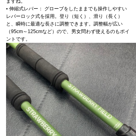
ますね。
•
伸縮式レバー：
グローブをしたままでも操作しやすい
レバーロック式を採用。登り（短く）、滑り（長く）
と、瞬時に最適な長さに調整できます。調整幅が広い
（95cm～125cmなど）ので、男女問わず使えるのもポイ
ントです。