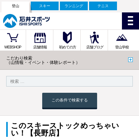
登山
スキー
ランニング
テニス
WEBSHOP
店舗情報
初めての方
店舗ブログ
登山学校
こだわり検索
（山情報・イベント・体験レポート）
この条件で検索する
このスキーストックめっちゃい
い！【長野店】