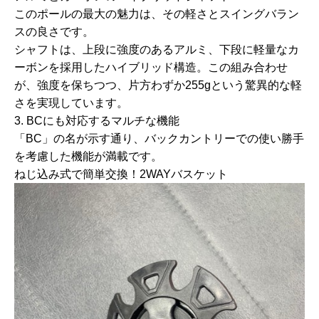
このポールの最大の魅力は、その
軽さ
と
スイングバラン
スの良さ
です。
シャフトは、上段に強度のある
アルミ
、下段に軽量な
カ
ーボン
を採用したハイブリッド構造。この組み合わせ
が、強度を保ちつつ、
片方わずか255g
という驚異的な軽
さを実現しています。
3. BCにも対応するマルチな機能
「BC」の名が示す通り、バックカントリーでの使い勝手
を考慮した機能が満載です。
ねじ込み式で簡単交換！2WAYバスケット