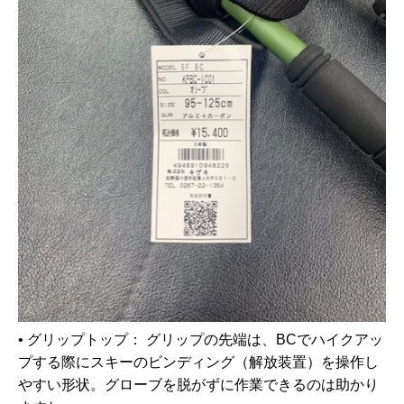
•
グリップトップ：
グリップの先端は、BCでハイクアッ
プする際に
スキーのビンディング（解放装置）を操作し
やすい形状
。グローブを脱がずに作業できるのは助かり