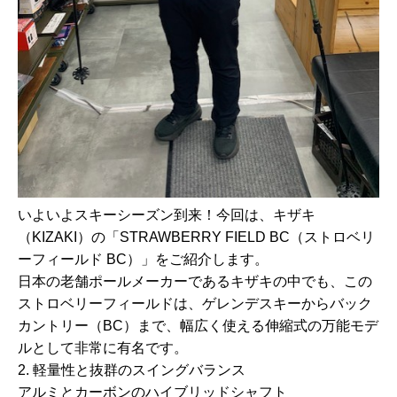
いよいよスキーシーズン到来！今回は、キザキ
（KIZAKI）
の
「STRAWBERRY FIELD BC（ストロベリ
ーフィールド BC）」をご紹介します。
日本の老舗ポールメーカーであるキザキの中でも、この
ストロベリーフィールドは、ゲレンデスキーから
バック
カントリー（BC）まで、幅広く使える伸縮式の万能モデ
ル
として非常に有名です。
2. 軽量性と抜群のスイングバランス
アルミとカーボンのハイブリッドシャフト