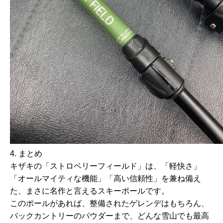
4. まとめ
キザキの「ストロベリーフィールド」は、
「軽快さ」
「オールマイティな機能」「高い信頼性」を兼ね備え
た、まさに名作
と言えるスキーポールです。
このポールがあれば、整備されたゲレンデはもちろん、
バックカントリーのパウダーまで、どんな雪山でも最高