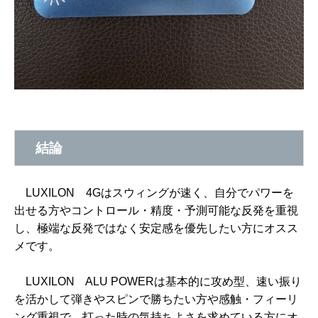
結論
LUXILON 4Gはスウィングが速く、自分でパワーを
出せる方やコントロール・精度・予測可能な反発を重視
し、極端な反発ではなく安定感を優先したい方にオスス
メです。
LUXILON ALU POWERは基本的に攻め型、速い振り
を活かして弾きやスピンで勝ちたい方や感触・フィーリ
ング重視で、打った時の気持ちよさを求めている方にオ