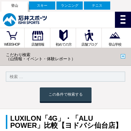
登山
スキー
ランニング
テニス
WEBSHOP
店舗情報
初めての方
店舗ブログ
登山学校
こだわり検索
（山情報・イベント・体験レポート）
この条件で検索する
LUXILON「4G」・「ALU
POWER」比較【ヨドバシ仙台店】