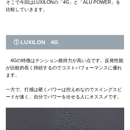
そこで今回はLUXILONの「4G」と「ALU POWER」を
比較していきます。
①
LUXILON 4G
4Gの特徴はテンション維持力が高い点です。反発性能
が比較的長く持続するのでコストパフォーマンスに優れ
ます。
一方で、打感は硬くパワーは控えめなのでスイングスピ
ードが速く、自分でパワーを出せる人にオススメです。