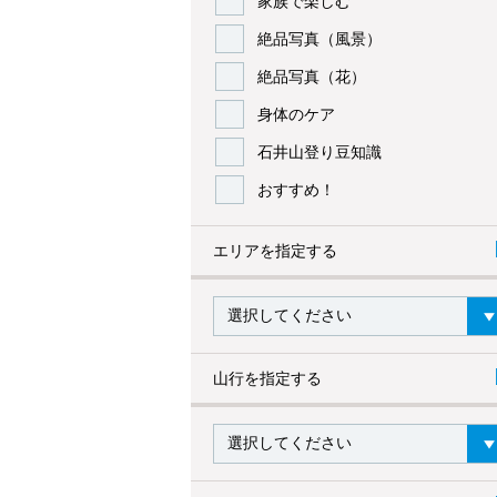
家族で楽しむ
絶品写真（風景）
絶品写真（花）
身体のケア
石井山登り豆知識
おすすめ！
エリアを指定する
山行を指定する