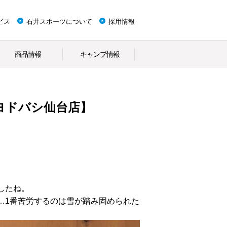
ビス
石井スポーツについて
採用情報
商品情報
キャンプ情報
ヨドバシ仙台店】
したね。
…1番苦労するのは雪が踏み固められた
。