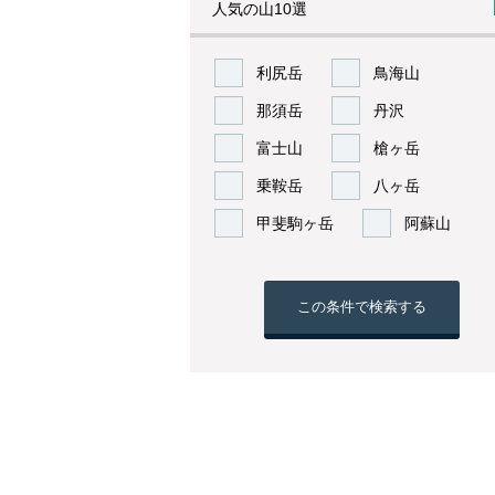
人気の山10選
利尻岳
鳥海山
那須岳
丹沢
富士山
槍ヶ岳
乗鞍岳
八ヶ岳
甲斐駒ヶ岳
阿蘇山
この条件で検索する