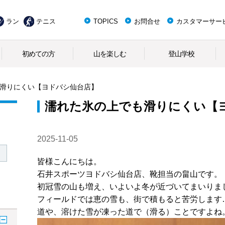
ラン
テニス
TOPICS
お問合せ
カスタマーサー
初めての方
山を楽しむ
登山学校
滑りにくい
【ヨドバシ仙台店】
濡れた氷の上でも滑りにくい
【
2025-11-05
皆様こんにちは。
石井スポーツヨドバシ仙台店、靴担当の畠山です。
初冠雪の山も増え、いよいよ冬が近づいてまいりま
フィールドでは恵の雪も、街で積もると苦労します
道や、溶けた雪が凍った道で（滑る）ことですよね