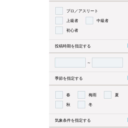
プロ／アスリート
上級者
中級者
初心者
投稿時期を指定する
～
季節を指定する
春
梅雨
夏
秋
冬
気象条件を指定する