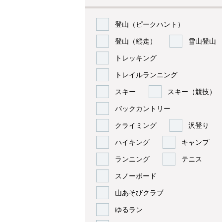
登山（ピークハント）
登山（縦走）
雪山登山
トレッキング
トレイルランニング
スキー
スキー（競技）
バックカントリー
クライミング
沢登り
ハイキング
キャンプ
ランニング
テニス
スノーボード
山あそびクラブ
ゆるラン