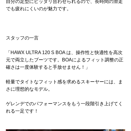
自分の足型にピッタリ合わせられるので、長時間の滑走
でも疲れにくいのが魅力です。
スタッフの一言
「HAWX ULTRA 120 S BOA は、操作性と快適性を高次
元で両立したブーツです。BOAによるフィット調整の正
確さは一度体験すると手放せません！」
軽量でタイトなフィット感を求めるスキーヤーには、ま
さに理想的なモデル。
ゲレンデでのパフォーマンスをもう一段階引き上げてく
れる一足です！