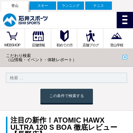
登山
スキー
ランニング
テニス
WEBSHOP
店舗情報
初めての方
店舗ブログ
登山学校
こだわり検索
（山情報・イベント・体験レポート）
この条件で検索する
注目の新作！ATOMIC HAWX
ULTRA 120 S BOA 徹底レビュー