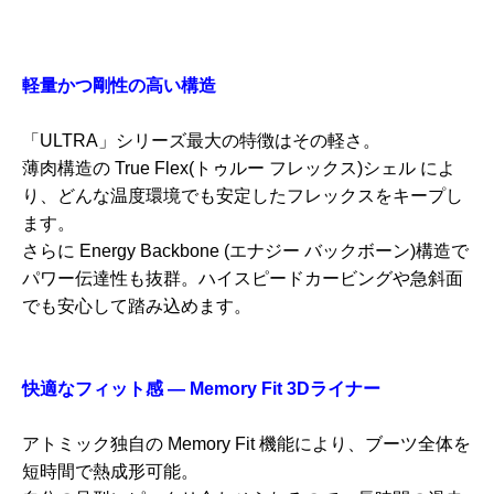
軽量かつ剛性の高い構造
「ULTRA」シリーズ最大の特徴はその軽さ。
薄肉構造の True Flex(トゥルー フレックス)シェル によ
り、どんな温度環境でも安定したフレックスをキープし
ます。
さらに Energy Backbone (エナジー バックボーン)構造で
パワー伝達性も抜群。ハイスピードカービングや急斜面
でも安心して踏み込めます。
快適なフィット感 ― Memory Fit 3Dライナー
アトミック独自の Memory Fit 機能により、ブーツ全体を
短時間で熱成形可能。