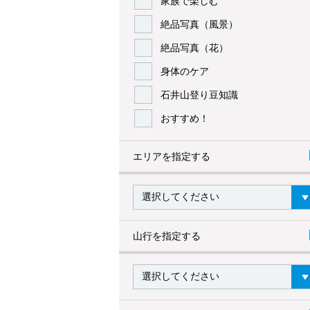
家族で楽しむ
絶品写真（風景）
絶品写真（花）
身体のケア
石井山登り豆知識
おすすめ！
エリアを指定する
山行を指定する