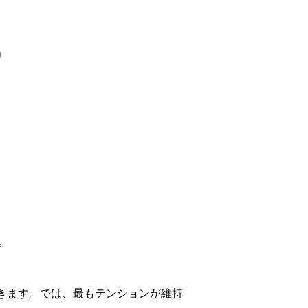
」
。
きます。では、最もテンションが維持