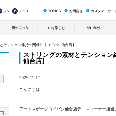
ラン
テニス
TOPICS
お問合せ
カスタマーサー
初めての方
山を楽しむ
登山学校
とテンション維持の関係性【ヨドバシ仙台店】
ストリングの素材とテンション
仙台店】
2025-11-17
こんにちは！
アートスポーツヨドバシ仙台店テニスコーナー担当