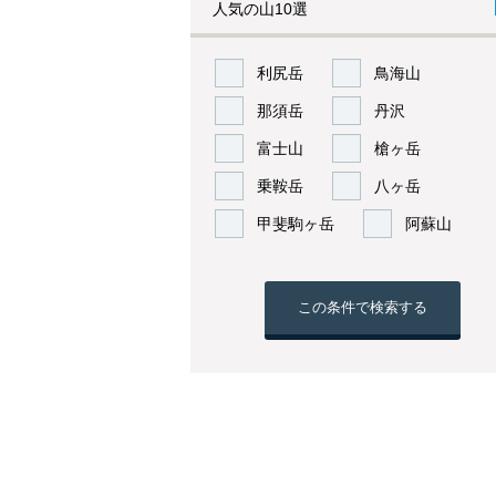
人気の山10選
利尻岳
鳥海山
那須岳
丹沢
富士山
槍ヶ岳
乗鞍岳
八ヶ岳
甲斐駒ヶ岳
阿蘇山
この条件で検索する