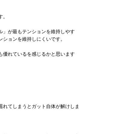
す。
ル」が最もテンションを維持しやす
ンションを維持しにくいです。
も優れているを感じるかと思います
濡れてしまうとガット自体が解けしま