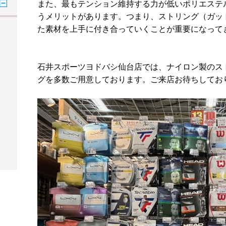
また、最もテンション維持する力が低いポリエステ
うメリットがあります。つまり、ストリング（ガッ
た素材を上手に付き合っていくことが重要になって
石井スポーツヨドバシ仙台店では、ナイロン製のス
グを多数ご用意しております。ご来店お待ちしてお