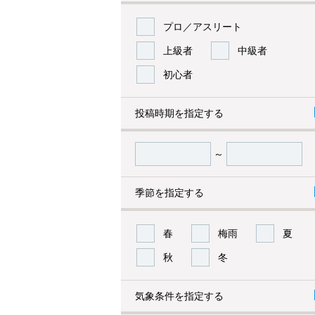
プロ／アスリート
上級者
中級者
初心者
投稿時期を指定する
～
季節を指定する
春
梅雨
夏
秋
冬
気象条件を指定する