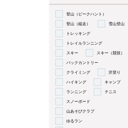
登山（ピークハント）
登山（縦走）
雪山登山
トレッキング
トレイルランニング
スキー
スキー（競技）
バックカントリー
クライミング
沢登り
ハイキング
キャンプ
ランニング
テニス
スノーボード
山あそびクラブ
ゆるラン