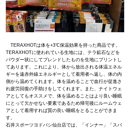
TERAXHOTは体を+3℃保温効果を持った商品です。
TERAXHOTに使われている生地には、テラ鉱石などを
パウダー状にしてブレンドしたものを生地にプリントし
てあります。これにより、体から放出される体温エネル
ギーを遠赤外線エネルギーとして着用者へ返し、体の内
側から温めてくれます。体を温めることで血行が促進さ
れ疲労回復の手助けをしてくれます。また、ナイトウェ
アとしてもオススメで、体を温めることはより良い睡眠
にとって欠かせない要素であるため帰宅後にルームウェ
アとして着用すれば質の良い睡眠をとることができま
す。
石井スポーツヨドバシ仙台店では、「インナー」「スパ