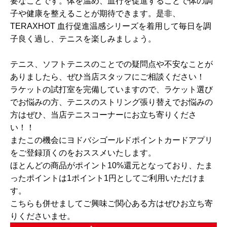
要なことです。体を温め、血行を促進することで体の調
子や健康を整えることが期待できます。是非、
TERAXHOT 血行促進温感シリーズを着用して毎日を調
子良く過し、テニスを楽しみましょう。
テニス、ソフトテニスのことでの疑問点や不安なことが
ありましたら、ぜひ当店スタッフにご相談ください！
ラケットの試打室を完備していますので、ラケット選び
でお悩みの方、テニスのストリング張り替えでお悩みの
方はぜひ、当店テニスコーナーにお立ち寄りくださ
い！！
またこの機会にヨドバシゴールドポイントカードアプリ
をご登録頂くのをおススメいたします。
ほとんどの商品がポイント10%還元となっており、たま
ったポイントは1ポイント1円としてご利用いただけま
す。
こちらも併せましてご興味ご関心ある方はぜひお立ち寄
りくださいませ。