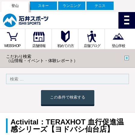
登山
スキー
ランニング
テニス
WEBSHOP
店舗情報
初めての方
店舗ブログ
登山学校
こだわり検索
（山情報・イベント・体験レポート）
この条件で検索する
Activital：TERAXHOT 血行促進温
感シリーズ【ヨドバシ仙台店】