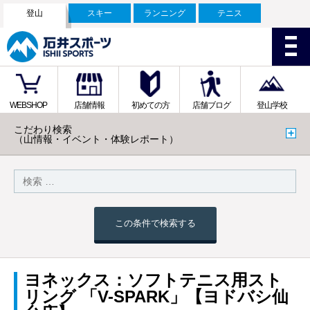
登山
スキー
ランニング
テニス
WEBSHOP
店舗情報
初めての方
店舗ブログ
登山学校
こだわり検索
（山情報・イベント・体験レポート）
この条件で検索する
ヨネックス：ソフトテニス用スト
リング 「V-SPARK」【ヨドバシ仙