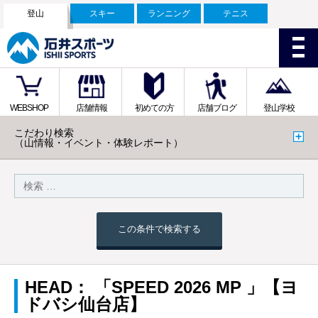
登山
スキー
ランニング
テニス
WEBSHOP
店舗情報
初めての方
店舗ブログ
登山学校
こだわり検索
（山情報・イベント・体験レポート）
この条件で検索する
HEAD： 「SPEED 2026 MP 」【ヨ
ドバシ仙台店】