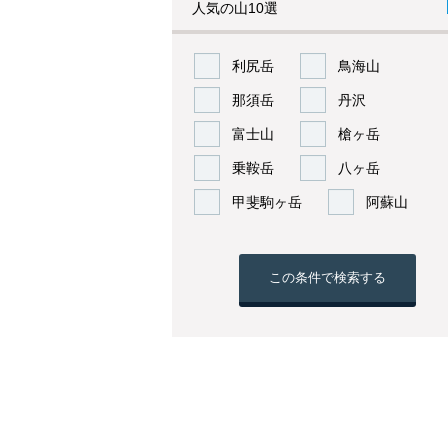
人気の山10選
利尻岳
鳥海山
那須岳
丹沢
富士山
槍ヶ岳
乗鞍岳
八ヶ岳
甲斐駒ヶ岳
阿蘇山
この条件で検索する