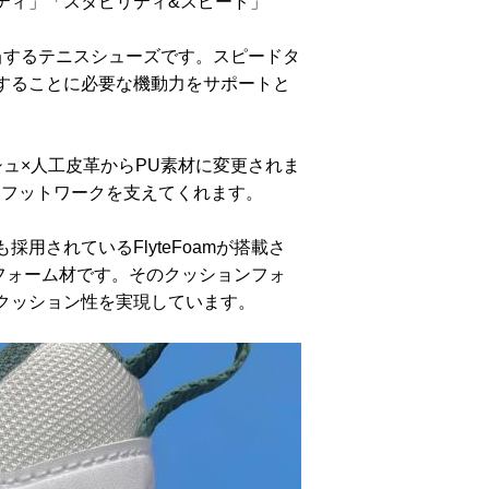
ティ」「スタビリティ&スピード」
に該当するテニスシューズです。スピードタ
することに必要な機動力をサポートと
ッシュ×人工皮革からPU素材に変更されま
なフットワークを支えてくれます。
されているFlyteFoamが搭載さ
ョンフォーム材です。そのクッションフォ
クッション性を実現しています。