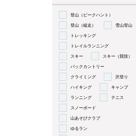
登山（ピークハント）
登山（縦走）
雪山登山
トレッキング
トレイルランニング
スキー
スキー（競技）
バックカントリー
クライミング
沢登り
ハイキング
キャンプ
ランニング
テニス
スノーボード
山あそびクラブ
ゆるラン