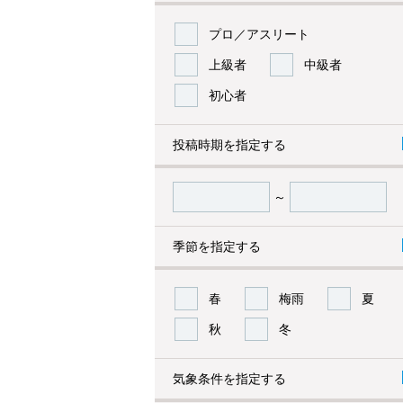
プロ／アスリート
上級者
中級者
初心者
投稿時期を指定する
～
季節を指定する
春
梅雨
夏
秋
冬
気象条件を指定する