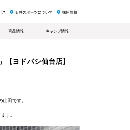
ビス
石井スポーツについて
採用情報
商品情報
キャンプ情報
EO」【ヨドバシ仙台店】
の山田です。
します。