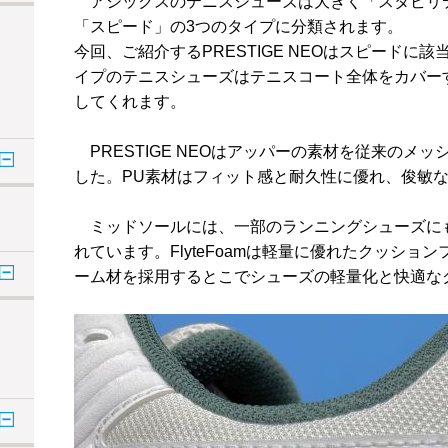
アシックスのテニスシューズは大きく「スタビリ
「スピード」の3つのタイプに分類されます。
今回、ご紹介するPRESTIGE NEOはスピード
イプのテニスシューズはテニスコート全体をカバー
してくれます。
PRESTIGE NEOはアッパーの素材を従来のメ
した。PU素材はフィット感と耐久性に優れ、俊敏
ミッドソールには、一部のランニングシューズにも採用
れています。FlyteFoamは軽量に優れたクッシ
ーム材を採用するとこでシューズの軽量化と快適な