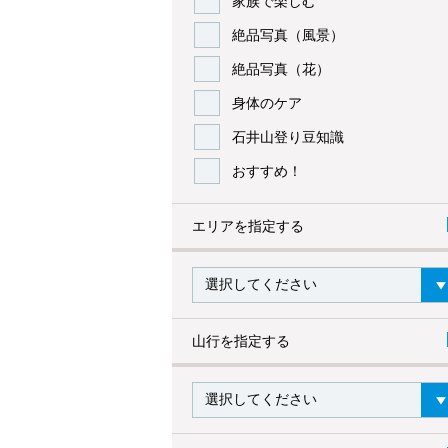
家族で楽しむ
絶品写真（風景）
絶品写真（花）
身体のケア
石井山登り豆知識
おすすめ！
エリアを指定する
山行を指定する