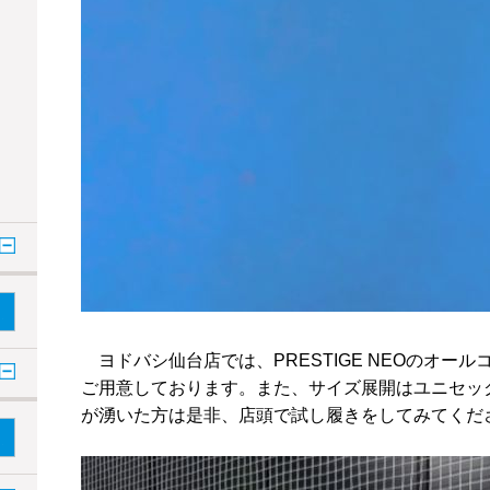
ヨドバシ仙台店では、PRESTIGE NEOのオー
ご用意しております。また、サイズ展開はユニセック
が湧いた方は是非、店頭で試し履きをしてみてくだ