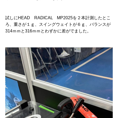
試しにHEAD RADICAL MP2025を２本計測したとこ
ろ、重さが１ｇ、スイングウェイトが６ｇ、バランスが
314ｍｍと316ｍｍとわずかに差がでました。