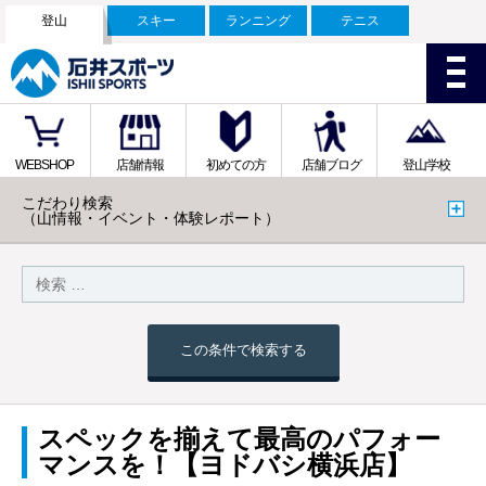
登山
スキー
ランニング
テニス
WEBSHOP
店舗情報
初めての方
店舗ブログ
登山学校
こだわり検索
（山情報・イベント・体験レポート）
この条件で検索する
スペックを揃えて最高のパフォー
マンスを！【ヨドバシ横浜店】