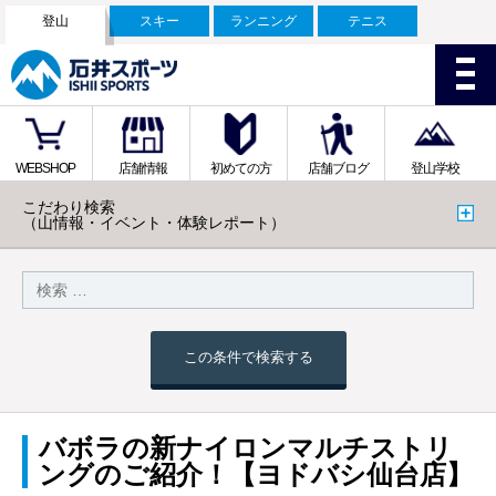
登山
スキー
ランニング
テニス
WEBSHOP
店舗情報
初めての方
店舗ブログ
登山学校
こだわり検索
（山情報・イベント・体験レポート）
この条件で検索する
バボラの新ナイロンマルチストリ
ングのご紹介！【ヨドバシ仙台店】