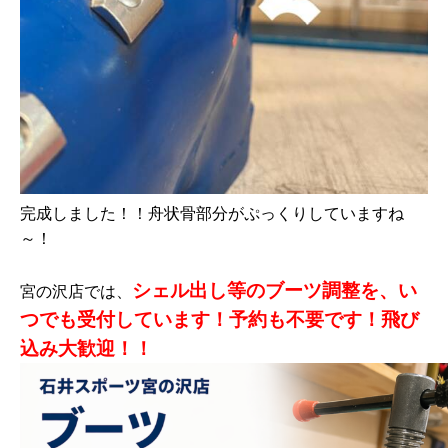
完成しました！！舟状骨部分がぷっくりしていますね
～！
シェル出し等のブーツ調整を、い
宮の沢店では、
つでも受付しています！予約も不要です！飛び
込み大歓迎！！