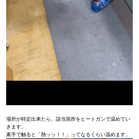
場所が特定出来たら、該当箇所をヒートガンで温めてい
きます。
素手で触ると「熱ッッ！！」ってなるくらい温めます。