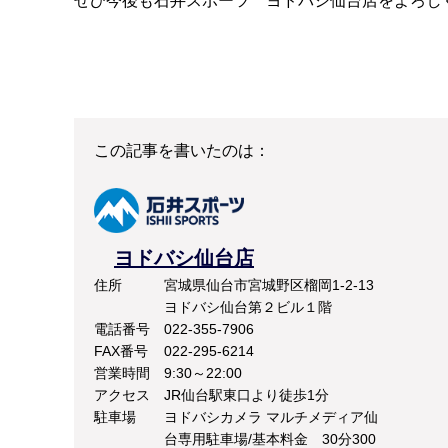
ぜひ今後も石井スポーツ ヨドバシ仙台店をよろし
この記事を書いたのは：
ヨドバシ仙台店
住所
宮城県仙台市宮城野区榴岡1-2-13
ヨドバシ仙台第２ビル１階
電話番号
022-355-7906
FAX番号
022-295-6214
営業時間
9:30～22:00
アクセス
JR仙台駅東口より徒歩1分
駐車場
ヨドバシカメラ マルチメディア仙
台専用駐車場/基本料金 30分300