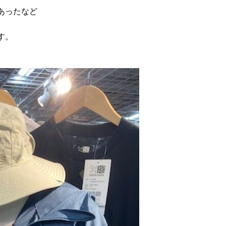
あったなど
す。