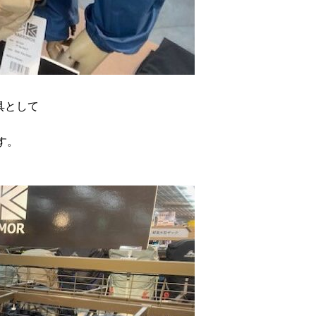
具として
す。