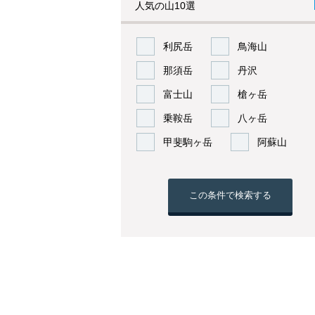
人気の山10選
利尻岳
鳥海山
那須岳
丹沢
富士山
槍ヶ岳
乗鞍岳
八ヶ岳
甲斐駒ヶ岳
阿蘇山
この条件で検索する