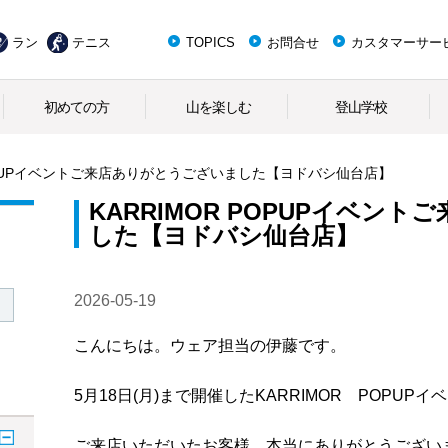
ラン
テニス
TOPICS
お問合せ
カスタマーサー
初めての方
山を楽しむ
登山学校
POPUPイベントご来店ありがとうございました【ヨドバシ仙台店】
KARRIMOR POPUPイベン
した【ヨドバシ仙台店】
2026-05-19
こんにちは。
ウェア担当の伊藤です。
5月18日(月)まで開催したKARRIMOR POPUPイ
ご来店いただいたお客様、本当にありがとうござい