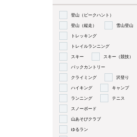
登山（ピークハント）
登山（縦走）
雪山登山
トレッキング
トレイルランニング
スキー
スキー（競技）
バックカントリー
クライミング
沢登り
ハイキング
キャンプ
ランニング
テニス
スノーボード
山あそびクラブ
ゆるラン