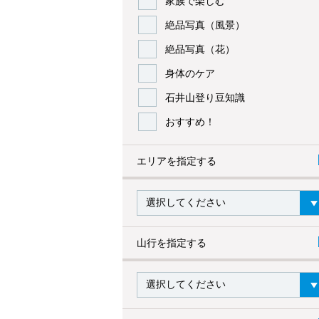
家族で楽しむ
絶品写真（風景）
絶品写真（花）
身体のケア
石井山登り豆知識
おすすめ！
エリアを指定する
山行を指定する