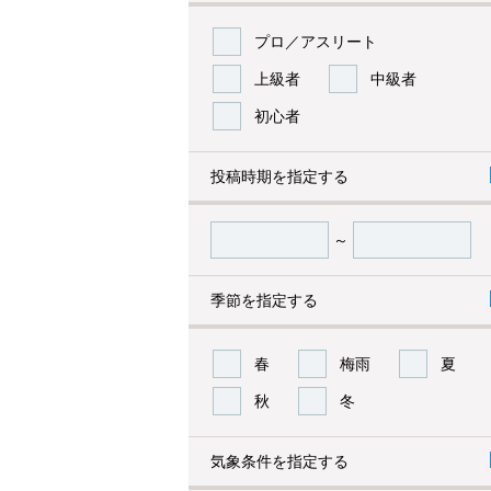
プロ／アスリート
上級者
中級者
初心者
投稿時期を指定する
～
季節を指定する
春
梅雨
夏
秋
冬
気象条件を指定する