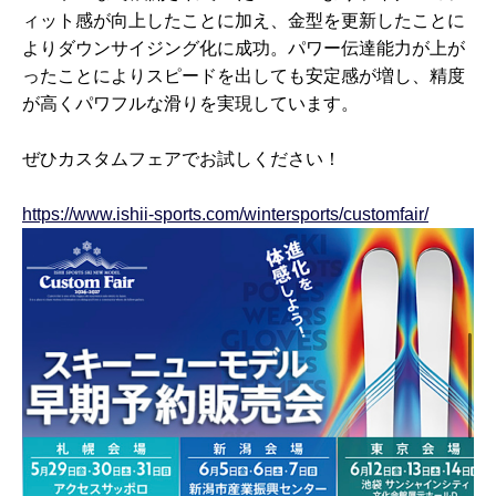
ィット感が向上したことに加え、金型を更新したことに
よりダウンサイジング化に成功。パワー伝達能力が上が
ったことによりスピードを出しても安定感が増し、精度
が高くパワフルな滑りを実現しています。
ぜひカスタムフェアでお試しください！
https://www.ishii-sports.com/wintersports/customfair/