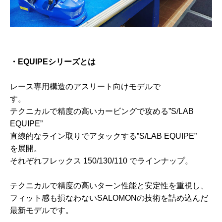
・EQUIPEシリーズとは
レース専用構造のアスリート向けモデルで
す
テクニカルで精度の高いカービングで攻める”S/LAB
EQUIPE”
直線的なライン取りでアタックする”S/LAB EQUIPE”
を展開。
それぞれフレックス 150/130/110 でラインナップ。
テクニカルで精度の高いターン性能と安定性を重視し、
フィット感も損なわないSALOMONの技術を詰め込んだ
最新モデルです。