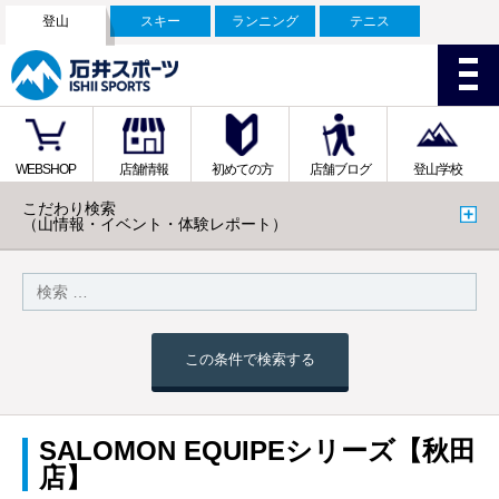
登山
スキー
ランニング
テニス
WEBSHOP
店舗情報
初めての方
店舗ブログ
登山学校
こだわり検索
（山情報・イベント・体験レポート）
この条件で検索する
SALOMON EQUIPEシリーズ【秋田
店】