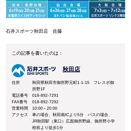
石井スポーツ秋田店 佐藤
この記事を書いたのは：
秋田店
住所
秋田県秋田市御所野元町1-1-15 フレスポ御
所野1F
電話番号
018-892-7291
FAX番号
018-892-7292
営業時間
10:00～20:00
アクセス
車の場合、秋田南ICより5分 バスの場合、
JR秋田駅（東口）広面御所野線、御所野小学
校前より徒歩1分