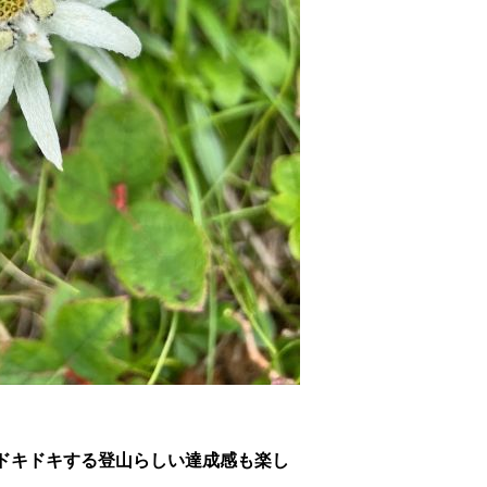
。
ドキドキする登山らしい達成感も楽し