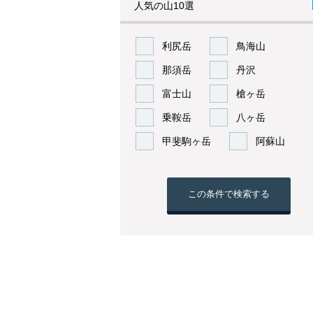
人気の山10選
利尻岳
鳥海山
那須岳
丹沢
富士山
槍ヶ岳
乗鞍岳
八ヶ岳
甲斐駒ヶ岳
阿蘇山
この条件で検索する