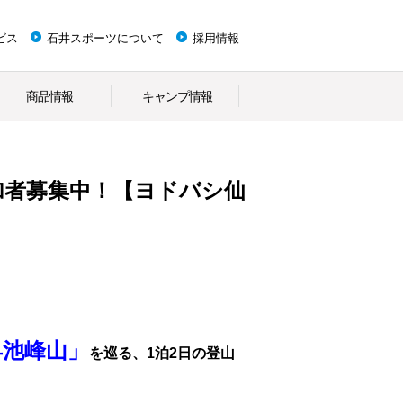
ビス
石井スポーツについて
採用情報
商品情報
キャンプ情報
加者募集中！【ヨドバシ仙
早池峰山」
を巡る、
1泊2日の登山