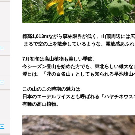
標高1,613mながら森林限界が低く、山頂周辺に
まるで空の上を散歩しているような、開放感あふれ
7月初旬は高山植物も美しい季節。
今シーズン登山を始めた方でも、東北らしい雄大な
翌日は、「花の百名山」としても知られる早池峰山
この山のこの時期の魅力は
日本のエーデルワイスとも呼ばれる「ハヤチネウス
有種の高山植物。