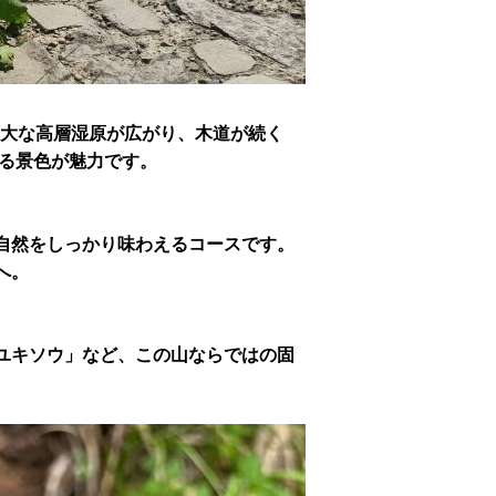
は広大な高層湿原が広がり、木道が続く
る景色が魅力です。
自然をしっかり味わえるコースです。
へ。
ユキソウ」など、この山ならではの固