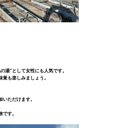
肌の湯”として女性にも人気です。
味覚も楽しみましょう。
加いただけます。
旅です。