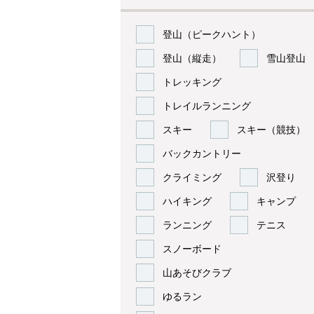
登山（ピークハント）
登山（縦走）
雪山登山
トレッキング
トレイルランニング
スキー
スキー（競技）
バックカントリー
クライミング
沢登り
ハイキング
キャンプ
ランニング
テニス
スノーボード
山あそびクラブ
ゆるラン