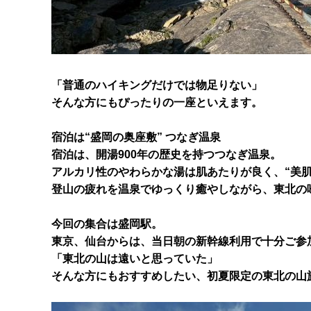
「普通のハイキングだけでは物足りない」
そんな方にもぴったりの一座といえます。
宿泊は“盛岡の奥座敷” つなぎ温泉
宿泊は、開湯900年の歴史を持つつなぎ温泉。
アルカリ性のやわらかな湯は肌あたりが良く、“美
登山の疲れを温泉でゆっくり癒やしながら、東北の
今回の集合は盛岡駅。
東京、仙台からは、当日朝の新幹線利用で十分ご参
「東北の山は遠いと思っていた」
そんな方にもおすすめしたい、初夏限定の東北の山