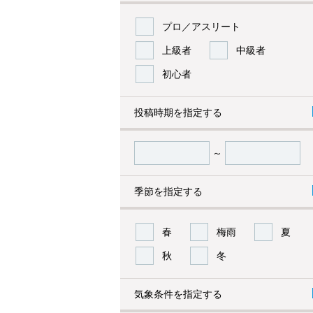
プロ／アスリート
上級者
中級者
初心者
投稿時期を指定する
～
季節を指定する
春
梅雨
夏
秋
冬
気象条件を指定する