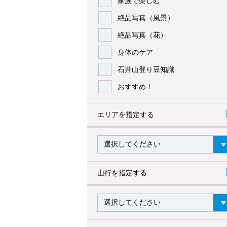
家族で楽しむ
絶品写真（風景）
絶品写真（花）
身体のケア
石井山登り豆知識
おすすめ！
エリアを指定する
山行を指定する