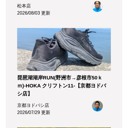
松本店
2026/08/03 更新
琵琶湖湖岸RUN(野洲市→彦根市50ｋ
ｍ)-HOKA クリフトン11-【京都ヨドバ
シ店】
京都ヨドバシ店
2026/07/29 更新