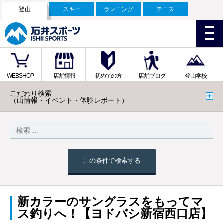
登山
スキー
ランニング
テニス
WEBSHOP
店舗情報
初めての方
店舗ブログ
登山学校
こだわり検索
（山情報・イベント・体験レポート）
この条件で検索する
新カラーのサングラスをもってマ
ス釣りへ！【ヨドバシ新宿西口店】