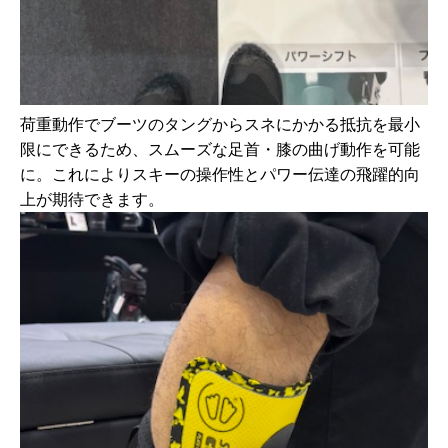
荷重動作でブーツのタングからスネにかかる抵抗を最小
限にできるため、スムーズな足首・膝の曲げ動作を可能
に。これによりスキーの操作性とパワー伝達の飛躍的向
上が期待できます。