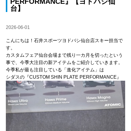
PERFORMANCE』【ヨドバシ仙
台】
2026-06-01
こんにちは！石井スポーツヨドバシ仙台店スキー担当で
す。
カスタムフェア仙台会場まで残り一カ月を切ったという
事で、今季大注目の新アイテムをご紹介していきます。
今季私が最も注目している「進化アイテム」は
シダスの『CUSTOM SHIN PLATE PERFORMANCE』