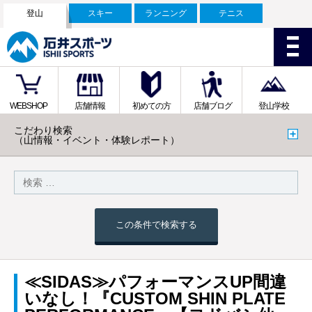
登山
スキー
ランニング
テニス
WEBSHOP
店舗情報
初めての方
店舗ブログ
登山学校
こだわり検索
（山情報・イベント・体験レポート）
この条件で検索する
≪SIDAS≫パフォーマンスUP間違
いなし！『CUSTOM SHIN PLATE