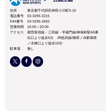
住所
東京都千代田区神田小川町3-10
電話番号
03-3295-3215
FAX番号
03-3295-3492
営業時間
10:00～20:00
アクセス
都営新宿線・三田線・半蔵門線/神保町駅A5番
出口より徒歩5分 JR総武線/御茶ノ水駅御茶
ノ水橋口より徒歩10分
駐車場
無し