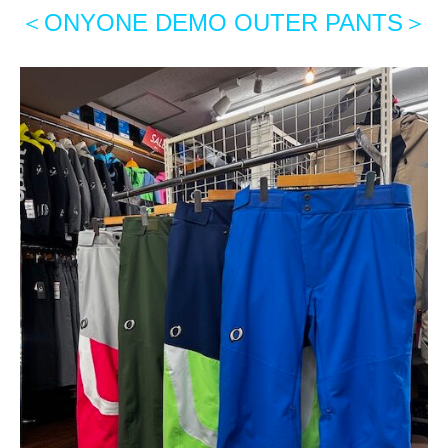
＜ONYONE DEMO OUTER PANTS＞