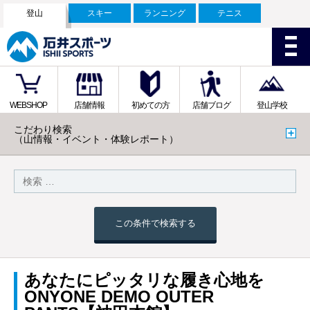
登山
スキー
ランニング
テニス
WEBSHOP
店舗情報
初めての方
店舗ブログ
登山学校
こだわり検索
（山情報・イベント・体験レポート）
この条件で検索する
あなたにピッタリな履き心地を
ONYONE DEMO OUTER