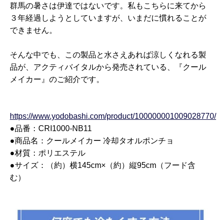
群馬の暑さは伊達ではないです。私もこちらに来てから
３年経過しようとしていますが、いまだに慣れることが
できません。
そんな中でも、この製品と水さえあれば涼しくなれる製
品が、アクティバイタルから発売されている、『クール
メイカー』のご紹介です。
https://www.yodobashi.com/product/100000001009028770/
●品番：CRI1000-NB11
●商品名：クールメイカー 冷却タオルポンチョ
●材質：ポリエステル
●サイズ：（約）横145cm×（約）縦95cm（フード含
む）