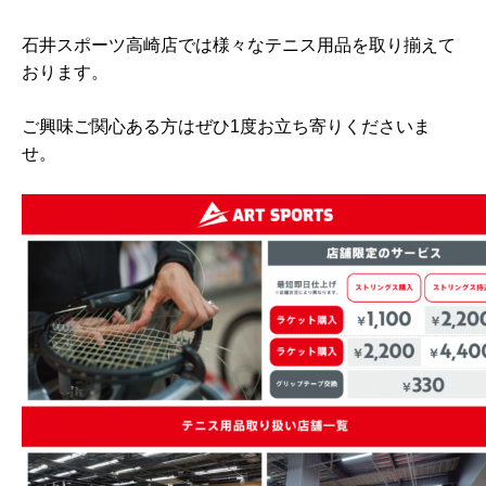
石井スポーツ高崎店では様々なテニス用品を取り揃えて
おります。
ご興味ご関心ある方はぜひ1度お立ち寄りくださいま
せ。