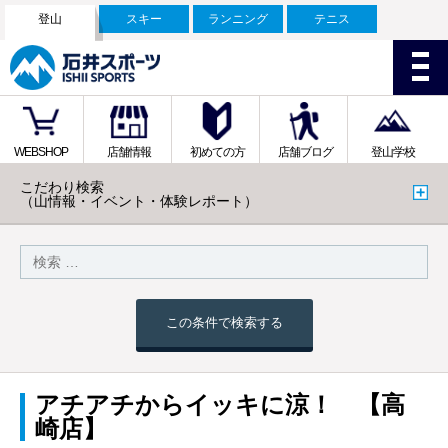
登山
スキー
ランニング
テニス
WEBSHOP
店舗情報
初めての方
店舗ブログ
登山学校
こだわり検索
（山情報・イベント・体験レポート）
この条件で検索する
アチアチからイッキに涼！ 【高
崎店】