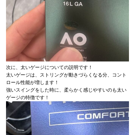
次に、太いゲージについての説明です！
太いゲージは、ストリングが動きづらくなる分、コント
ロール性能が増します！
強いスイングをした時に、柔らかく感じやすいのも太い
ゲージの特徴です！