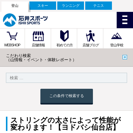
登山
スキー
ランニング
テニス
WEBSHOP
店舗情報
初めての方
店舗ブログ
登山学校
こだわり検索
（山情報・イベント・体験レポート）
この条件で検索する
ストリングの太さによって性能が
変わります！【ヨドバシ仙台店】