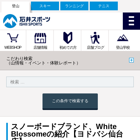
登山
スキー
ランニング
テニス
WEBSHOP
店舗情報
初めての方
店舗ブログ
登山学校
こだわり検索
（山情報・イベント・体験レポート）
この条件で検索する
スノーボードブランド、White
Blossomeの紹介【ヨドバシ仙台