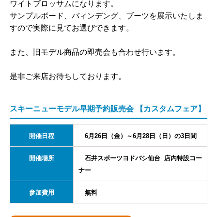
ワイトブロッサムにな
ります。
サンプルボード、バィンデング、ブーツを展示いたしま
すので実際に見てお選び
できます。
また、旧モデル商品の即売会も合わせ行います。
是非ご来店お待ちしております。
スキーニューモデル早期予約販売会 【カスタムフェア】
開催日程
6月26日（金）～6月28日（日）の3日間
開催場所
石井スポーツヨドバシ仙台 店内特設コー
ナー
参加費用
無料