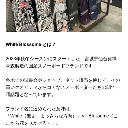
White Blossome とは？
2023年秋冬シーズンにスタートした、宮城県仙台発祥・
青森製造の国産スノーボ
ードブランドです。
各地での試乗会やショップ、ネット販売を通じて、その
高いクオリティ
からコアなスノーボーダーたちの間で一
躍話題となっています。
ブランド名に込められた意味は、
「White（無垢・まっさらな方向）」×「Blossome（こ
こから花を咲かせる）」。