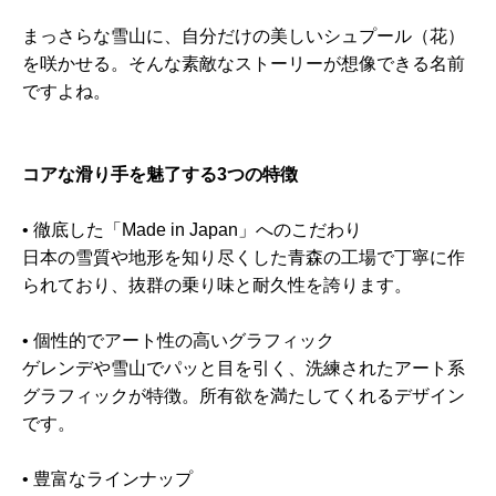
まっさらな雪山に、自分だけの美しいシュプール（花）
を咲かせる。そんな素敵
なストーリーが想像できる名前
ですよね。
コアな滑り手を魅了する3つの特徴
• 徹底した「Made in Japan」へのこだわり
日本の雪質や地形を知り尽くした青森の工場で丁寧に作
られており、抜
群の乗り味と耐久性を誇ります。
• 個性的でアート性の高いグラフィック
ゲレンデや雪山でパッと目を引く、洗練されたアート系
グラフィックが
特徴。所有欲を満たしてくれるデザイン
です。
• 豊富なラインナップ