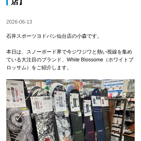
店】
2026-06-13
石井スポーツヨドバシ仙台店の小森です。
本日は、スノーボード界で今ジワジワと熱い視線を集め
ている大注目の
ブランド、White Blossome（ホワイトブ
ロッサム）をご紹介します。