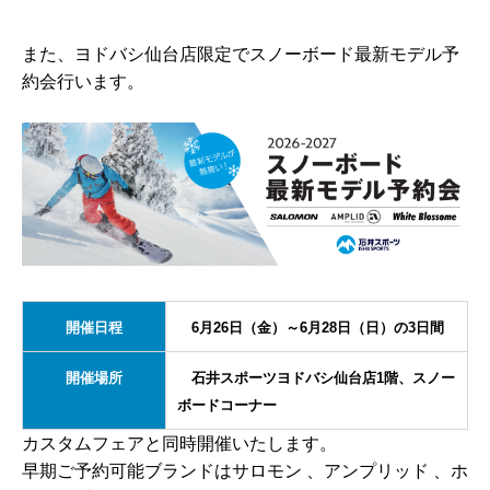
また、ヨドバシ仙台店限定でスノーボード最新モデル予
約会行います。
開催日程
6月26日（金）～6月28日（日）の3日間
開催場所
石井スポーツヨドバシ仙台店1階、スノー
ボードコーナー
カスタムフェアと同時開催
いたします。
早期ご予約可能ブランドはサロモン 、アンプリッド 、ホ