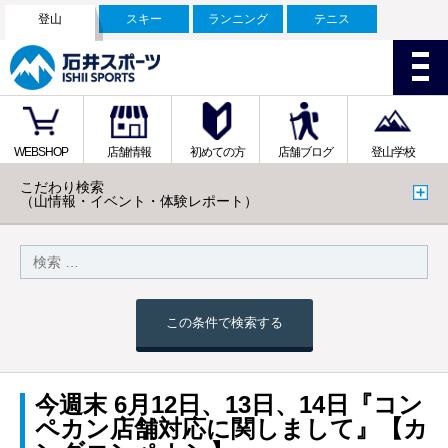
登山
スキー
ランニング
テニス
WEBSHOP
店舗情報
初めての方
店舗ブログ
登山学校
こだわり検索
（山情報・イベント・体験レポート）
この条件で検索する
今週末 6月12日、13日、14日『コン
ペカン店舗対応に関しまして』【カ