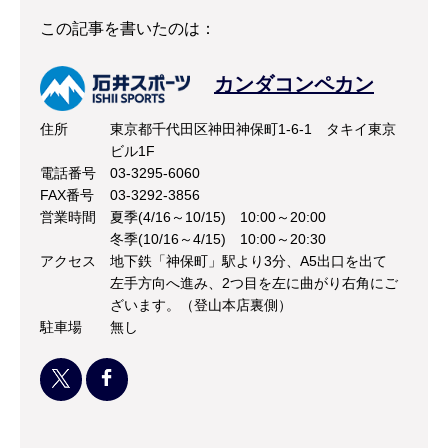
この記事を書いたのは：
カンダコンペカン
住所
東京都千代田区神田神保町1-6-1 タキイ東京
ビル1F
電話番号
03-3295-6060
FAX番号
03-3292-3856
営業時間
夏季(4/16～10/15) 10:00～20:00
冬季(10/16～4/15) 10:00～20:30
アクセス
地下鉄「神保町」駅より3分、A5出口を出て
左手方向へ進み、2つ目を左に曲がり右角にご
ざいます。（登山本店裏側）
駐車場
無し