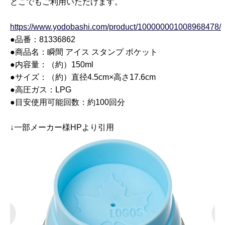
どこでもご利用いただけます。
https://www.yodobashi.com/product/100000001008968478/
●品番：81336862
●商品名：瞬間 アイス スタンプ ポケット
●内容量：（約）150ml
●サイズ：（約）直径4.5cm×高さ17.6cm
●高圧ガス：LPG
●目安使用可能回数：約100回分
↓一部メーカー様HPより引用