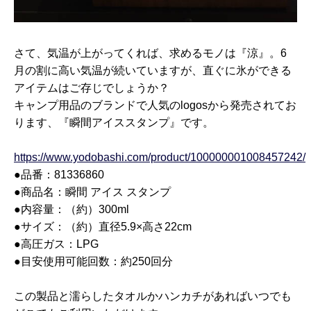
さて、気温が上がってくれば、求めるモノは『涼』。6
月の割に高い気温が続いていますが、直ぐに氷ができる
アイテムはご存じでしょうか？
キャンプ用品のブランドで人気のlogosから発売されてお
ります、『瞬間アイススタンプ』です。
https://www.yodobashi.com/product/100000001008457242/
●品番：81336860
●商品名：瞬間 アイス スタンプ
●内容量：（約）300ml
●サイズ：（約）直径5.9×高さ22cm
●高圧ガス：LPG
●目安使用可能回数：約250回分
この製品と濡らしたタオルかハンカチがあればいつでも