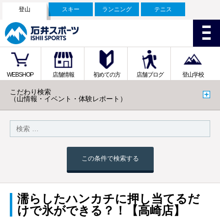
登山
スキー
ランニング
テニス
WEBSHOP
店舗情報
初めての方
店舗ブログ
登山学校
こだわり検索
（山情報・イベント・体験レポート）
この条件で検索する
濡らしたハンカチに押し当てるだ
けで氷ができる？！【高崎店】