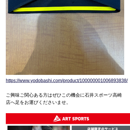
https://www.yodobashi.com/product/100000001006893838/
ご興味ご関心ある方はぜひこの機会に石井スポーツ高崎
店へ足をお運びくださいませ。