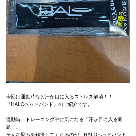
今回は運動時など汗が目に入るストレス解消！！
『HALOヘッドバンド』のご紹介です。
運動時、トレーニング中に気になる「汗が目に入る問
題」。
そんな悩みを解決してくれるのが、HALOヘッドバンド