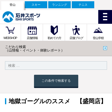
登山
スキー
ランニング
テニス
WEBSHOP
店舗情報
初めての方
店舗ブログ
登山学校
こだわり検索
（山情報・イベント・体験レポート）
この条件で検索する
地獄ゴーグルのススメ 【盛岡店】