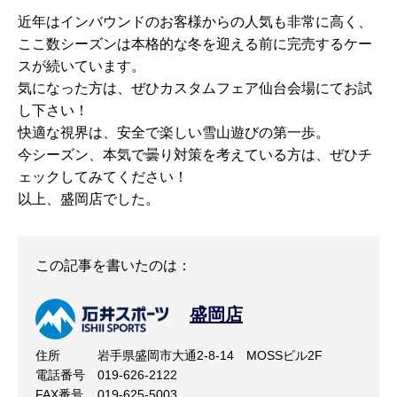
近年はインバウンドのお客様からの人気も非常に高く、
ここ数シーズンは本格的な冬を迎える前に完売するケー
スが続いています。
気になった方は、ぜひカスタムフェア仙台会場にてお試
し下さい！
快適な視界は、安全で楽しい雪山遊びの第一歩。
今シーズン、本気で曇り対策を考えている方は、ぜひチ
ェックしてみてください！
以上、盛岡店でした。
この記事を書いたのは：
盛岡店
住所
岩手県盛岡市大通2-8-14 MOSSビル2F
電話番号
019-626-2122
FAX番号
019-625-5003