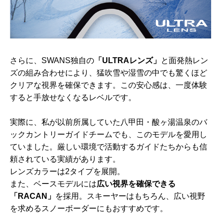
さらに、SWANS独自の
「ULTRAレンズ」
と面発熱レン
ズの組み合わせにより、猛吹雪や湿雪の中でも驚くほど
クリアな視界を確保できます。この安心感は、一度体験
すると手放せなくなるレベルです。
実際に、私が以前所属していた八甲田・酸ヶ湯温泉のバ
ックカントリーガイドチームでも、このモデルを愛用し
ていました。厳しい環境で活動するガイドたちからも信
頼されている実績があります。
レンズカラーは2タイプを展開。
また、ベースモデルには
広い視界を確保できる
「RACAN」
を採用。スキーヤーはもちろん、広い視野
を求めるスノーボーダーにもおすすめです。